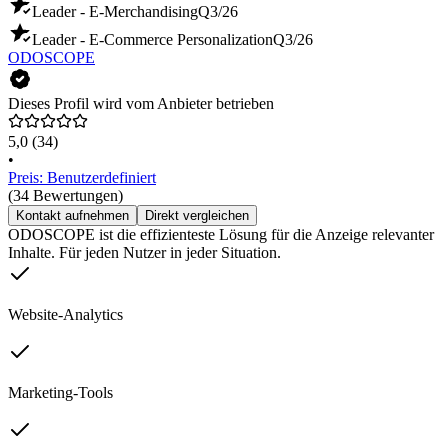
Leader - E-Merchandising
Q3/26
Leader - E-Commerce Personalization
Q3/26
ODOSCOPE
Dieses Profil wird vom Anbieter betrieben
5,0
(34)
•
Preis: Benutzerdefiniert
(34 Bewertungen)
Kontakt aufnehmen
Direkt vergleichen
ODOSCOPE ist die effizienteste Lösung für die Anzeige relevanter
Inhalte. Für jeden Nutzer in jeder Situation.
Website-Analytics
Marketing-Tools