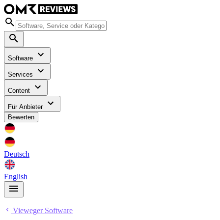
Software
Services
Content
Für Anbieter
Bewerten
Deutsch
English
Vieweger Software