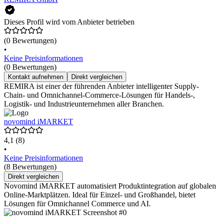
Dieses Profil wird vom Anbieter betrieben
(0 Bewertungen)
•
Keine Preisinformationen
(0 Bewertungen)
Kontakt aufnehmen
Direkt vergleichen
REMIRA ist einer der führenden Anbieter intelligenter Supply-
Chain- und Omnichannel-Commerce-Lösungen für Handels-,
Logistik- und Industrieunternehmen aller Branchen.
novomind iMARKET
4,1
(8)
•
Keine Preisinformationen
(8 Bewertungen)
Direkt vergleichen
Novomind iMARKET automatisiert Produktintegration auf globalen
Online-Marktplätzen. Ideal für Einzel- und Großhandel, bietet
Lösungen für Omnichannel Commerce und AI.