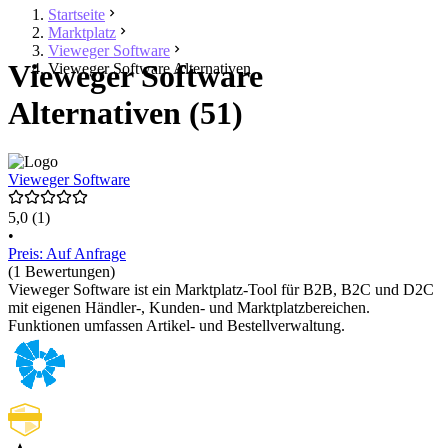
Startseite
Marktplatz
Vieweger Software
Vieweger Software
Vieweger Software Alternativen
Alternativen (51)
Vieweger Software
5,0
(1)
•
Preis: Auf Anfrage
(1 Bewertungen)
Vieweger Software ist ein Marktplatz-Tool für B2B, B2C und D2C
mit eigenen Händler-, Kunden- und Marktplatzbereichen.
Funktionen umfassen Artikel- und Bestellverwaltung.