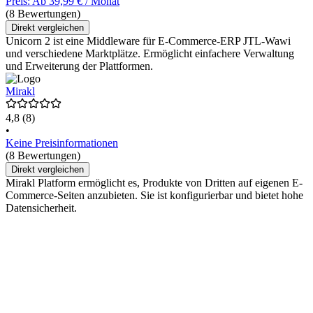
Preis: Ab 39,99 € / Monat
(8 Bewertungen)
Direkt vergleichen
Unicorn 2 ist eine Middleware für E-Commerce-ERP JTL-Wawi
und verschiedene Marktplätze. Ermöglicht einfachere Verwaltung
und Erweiterung der Plattformen.
Mirakl
4,8
(8)
•
Keine Preisinformationen
(8 Bewertungen)
Direkt vergleichen
Mirakl Platform ermöglicht es, Produkte von Dritten auf eigenen E-
Commerce-Seiten anzubieten. Sie ist konfigurierbar und bietet hohe
Datensicherheit.