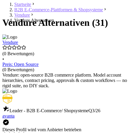
Startseite
B2B E-Commerce-Plattformen & Shopsysteme
Vendure
Vendure Alternativen (31)
Vendure Alternativen
Vendure
(0 Bewertungen)
•
Preis: Open Source
(0 Bewertungen)
Vendure: open-source B2B commerce platform. Model account
hierarchies, contract pricing, approvals & custom workflows — no
rigid suite, no DIY stack.
Leader - B2B E-Commerce/ Shopsysteme
Q3/26
avanta
Dieses Profil wird vom Anbieter betrieben