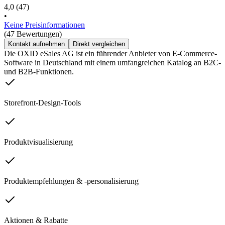
4,0
(47)
•
Keine Preisinformationen
(47 Bewertungen)
Kontakt aufnehmen
Direkt vergleichen
Die OXID eSales AG ist ein führender Anbieter von E-Commerce-
Software in Deutschland mit einem umfangreichen Katalog an B2C-
und B2B-Funktionen.
Storefront-Design-Tools
Produktvisualisierung
Produktempfehlungen & -personalisierung
Aktionen & Rabatte