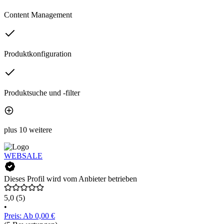
Content Management
Produktkonfiguration
Produktsuche und -filter
plus 10 weitere
WEBSALE
Dieses Profil wird vom Anbieter betrieben
5,0
(5)
•
Preis: Ab 0,00 €