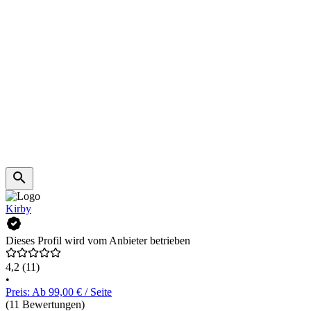
Kirby
Dieses Profil wird vom Anbieter betrieben
4,2
(11)
•
Preis: Ab 99,00 € / Seite
(11 Bewertungen)