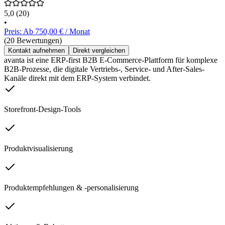
5,0
(20)
•
Preis: Ab 750,00 € / Monat
(20 Bewertungen)
Kontakt aufnehmen
Direkt vergleichen
avanta ist eine ERP-first B2B E-Commerce-Plattform für komplexe
B2B-Prozesse, die digitale Vertriebs-, Service- und After-Sales-
Kanäle direkt mit dem ERP-System verbindet.
Storefront-Design-Tools
Produktvisualisierung
Produktempfehlungen & -personalisierung