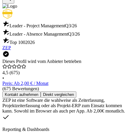
Leader - Project Management
Q3/26
Leader - Absence Management
Q3/26
Top 100
2026
ZEP
Dieses Profil wird vom Anbieter betrieben
4,5
(675)
•
Preis: Ab 2,00 € / Monat
(675 Bewertungen)
Kontakt aufnehmen
Direkt vergleichen
ZEP ist eine Software die wahlweise als Zeiterfassung,
Projektzeiterfassung oder als Projekt-ERP zum Einsatz kommen
kann. Sowohl im Browser als auch per App. Ab 2,00€ monatlich.
Reporting & Dashboards