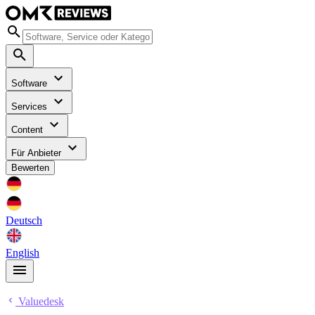
Software
Services
Content
Für Anbieter
Bewerten
Deutsch
English
Valuedesk