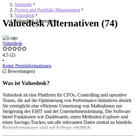
Startseite
Project and Portfolio Management
Valuedesk
Valuedesk Alternativen (74)
Valuedesk Alternativen
Valuedesk
4,5
(2)
•
Keine Preisinformationen
(2 Bewertungen)
Was ist Valuedesk?
Valuedesk ist eine Plattform für CFOs, Controlling und operative
Teams, die auf die Optimierung von Performance-Initiativen abzielt.
Sie ermöglicht eine effiziente Umsetzung von Maßnahmen zur
Steigerung des EBIT und der Unternehmensleistung. Die Software
bietet Funktionen wie Dashboards, einen Methoden-Explorer und
einen Savings-Tracker, um alle relevanten Daten zentral zu bündeln.
Preisinformationen sind auf Anfrage erhältlich.