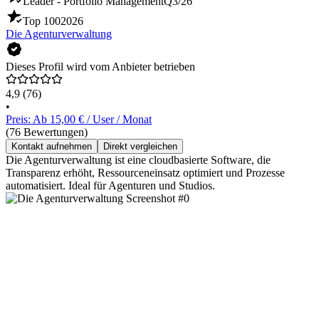
Leader - Portfolio Management
Q3/26
Top 100
2026
Die Agenturverwaltung
Dieses Profil wird vom Anbieter betrieben
4,9
(76)
•
Preis: Ab 15,00 € / User / Monat
(76 Bewertungen)
Kontakt aufnehmen
Direkt vergleichen
Die Agenturverwaltung ist eine cloudbasierte Software, die
Transparenz erhöht, Ressourceneinsatz optimiert und Prozesse
automatisiert. Ideal für Agenturen und Studios.