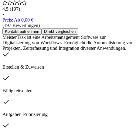
4,5
(197)
•
Preis: Ab 0,00 €
(197 Bewertungen)
Kontakt aufnehmen
Direkt vergleichen
MeisterTask ist eine Arbeitsmanagement-Software zur
Digitalisierung von Workflows. Ermöglicht die Automatisierung von
Projekten, Zeiterfassung und Integration diverser Anwendungen.
Erstellen & Zuweisen
Fälligkeitsdaten
Aufgaben-Priorisierung