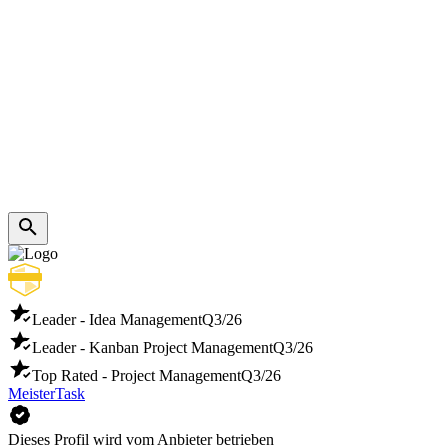
Leader - Idea Management
Q3/26
Leader - Kanban Project Management
Q3/26
Top Rated - Project Management
Q3/26
MeisterTask
Dieses Profil wird vom Anbieter betrieben