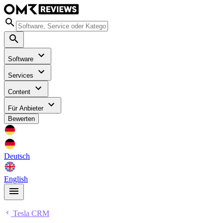
Software
Services
Content
Für Anbieter
Bewerten
Deutsch
English
Tesla CRM