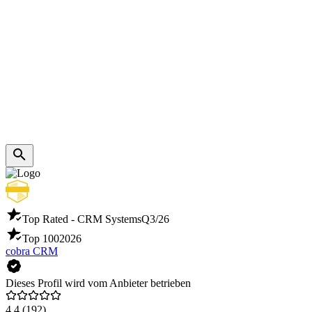
Top Rated - CRM Systems
Q3/26
Top 100
2026
cobra CRM
Dieses Profil wird vom Anbieter betrieben
4,4
(192)