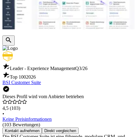
Leader - Experience Management
Q3/26
Top 100
2026
BSI Customer Suite
Dieses Profil wird vom Anbieter betrieben
4,5
(103)
•
Keine Preisinformationen
(103 Bewertungen)
Kontakt aufnehmen
Direkt vergleichen
Die BSI Customer Suite ist eine führende, modulare CRM- und