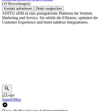
(19 Bewertungen)
Kontakt aufnehmen
Direkt vergleichen
ADITO xRM ist eine preisgekrönte Plattform für Vertrieb,
Marketing und Service. Sie erhöht die Effizienz, optimiert die
Customer Experience und bietet nahtlose Integrationen.
SuperOffice
Dieses Profil wird vom Anbieter betrieben