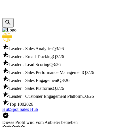
Leader - Sales Analytics
Q3/26
Leader - Email Tracking
Q3/26
Leader - Lead Scoring
Q3/26
Leader - Sales Performance Management
Q3/26
Leader - Sales Engagement
Q3/26
Leader - Sales Platforms
Q3/26
Leader - Customer Engagement Platform
Q3/26
Top 100
2026
HubSpot Sales Hub
Dieses Profil wird vom Anbieter betrieben