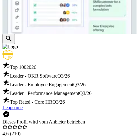
Top 100
2026
Leader - OKR Software
Q3/26
Leader - Employee Engagement
Q3/26
Leader - Performance Management
Q3/26
Top Rated - Core HR
Q3/26
Leapsome
Dieses Profil wird vom Anbieter betrieben
4,6
(210)