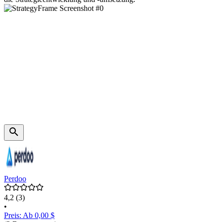
Perdoo
4,2
(3)
•
Preis: Ab 0,00 $