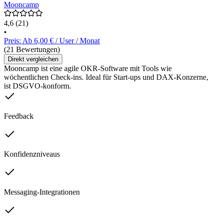
Mooncamp
4,6
(21)
•
Preis: Ab 6,00 € / User / Monat
(21 Bewertungen)
Direkt vergleichen
Mooncamp ist eine agile OKR-Software mit Tools wie
wöchentlichen Check-ins. Ideal für Start-ups und DAX-Konzerne,
ist DSGVO-konform.
Feedback
Konfidenzniveaus
Messaging-Integrationen