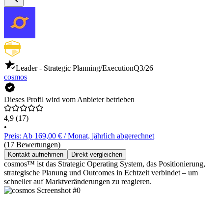
Leader - Strategic Planning/Execution
Q3/26
cosmos
Dieses Profil wird vom Anbieter betrieben
4,9
(17)
•
Preis: Ab 169,00 € / Monat, jährlich abgerechnet
(17 Bewertungen)
Kontakt aufnehmen
Direkt vergleichen
cosmos™ ist das Strategic Operating System, das Positionierung,
strategische Planung und Outcomes in Echtzeit verbindet – um
schneller auf Marktveränderungen zu reagieren.