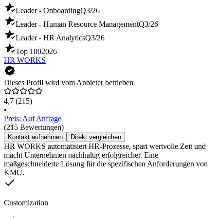
Leader - Onboarding
Q3/26
Leader - Human Resource Management
Q3/26
Leader - HR Analytics
Q3/26
Top 100
2026
HR WORKS
Dieses Profil wird vom Anbieter betrieben
4,7
(215)
•
Preis: Auf Anfrage
(215 Bewertungen)
Kontakt aufnehmen
Direkt vergleichen
HR WORKS automatisiert HR-Prozesse, spart wertvolle Zeit und
macht Unternehmen nachhaltig erfolgreicher. Eine
maßgeschneiderte Lösung für die spezifischen Anforderungen von
KMU.
Customization