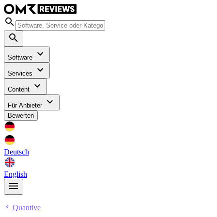
Software
Services
Content
Für Anbieter
Bewerten
Deutsch
English
Quantive