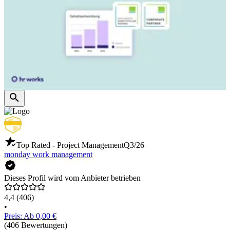
Top Rated - Project Management
Q3/26
monday work management
Dieses Profil wird vom Anbieter betrieben
4,4
(406)
•
Preis: Ab 0,00 €
(406 Bewertungen)