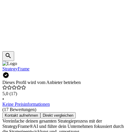
StrategyFrame
Dieses Profil wird vom Anbieter betrieben
5,0
(17)
•
Keine Preisinformationen
(17 Bewertungen)
Kontakt aufnehmen
Direkt vergleichen
Vereinfache deinen gesamten Strategieprozess mit der
StrategyFrame®AI und führe dein Unternehmen fokussiert durch
die Strategieentwicklung und -umsetzung.