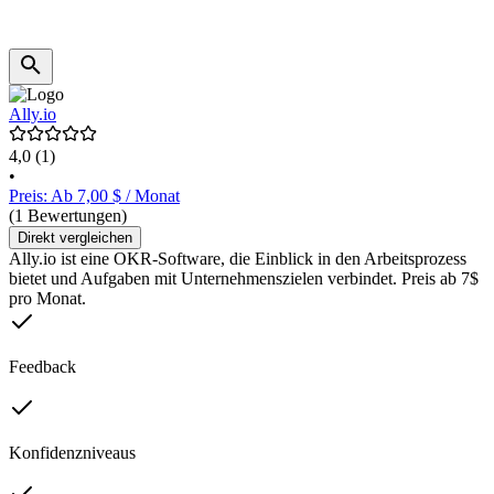
Ally.io
4,0
(1)
•
Preis: Ab 7,00 $ / Monat
(1 Bewertungen)
Direkt vergleichen
Ally.io ist eine OKR-Software, die Einblick in den Arbeitsprozess
bietet und Aufgaben mit Unternehmenszielen verbindet. Preis ab 7$
pro Monat.
Feedback
Konfidenzniveaus