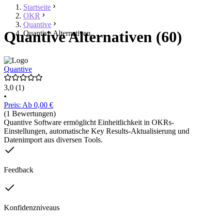
Startseite
OKR
Quantive
Quantive Alternativen (60)
Quantive Alternativen
Quantive
3,0
(1)
•
Preis: Ab 0,00 €
(1 Bewertungen)
Quantive Software ermöglicht Einheitlichkeit in OKRs-
Einstellungen, automatische Key Results-Aktualisierung und
Datenimport aus diversen Tools.
Feedback
Konfidenzniveaus