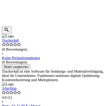
Tracker4all
(0 Bewertungen)
•
Keine Preisinformationen
(0 Bewertungen)
Direkt vergleichen
Tracker4all ist eine Software für Sendungs- und Materialverfolgung,
ideal für Unternehmen. Funktionen umfassen digitale Quittierung,
Kostenreduzierung und Mietoptionen.
AfterShip
4,0
(1)
•
Preis: Ab 11,00 $ / Monat