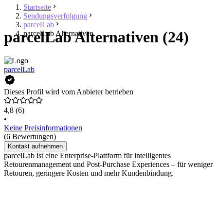
Startseite
Sendungsverfolgung
parcelLab
parcelLab Alternativen (24)
parcelLab Alternativen
parcelLab
Dieses Profil wird vom Anbieter betrieben
4,8
(6)
•
Keine Preisinformationen
(6 Bewertungen)
Kontakt aufnehmen
parcelLab ist eine Enterprise-Plattform für intelligentes
Retourenmanagement und Post-Purchase Experiences – für weniger
Retouren, geringere Kosten und mehr Kundenbindung.