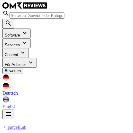
Software
Services
Content
Für Anbieter
Bewerten
Deutsch
English
parcelLab