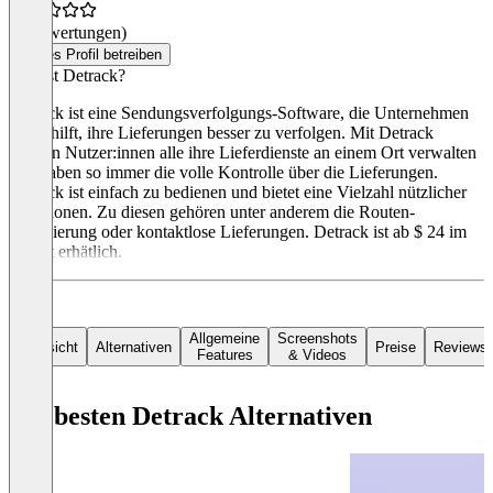
(0 Bewertungen)
Dieses Profil betreiben
Was ist Detrack?
Detrack ist eine Sendungsverfolgungs-Software, die Unternehmen
dabei hilft, ihre Lieferungen besser zu verfolgen. Mit Detrack
können Nutzer:innen alle ihre Lieferdienste an einem Ort verwalten
und haben so immer die volle Kontrolle über die Lieferungen.
Detrack ist einfach zu bedienen und bietet eine Vielzahl nützlicher
Funktionen. Zu diesen gehören unter anderem die Routen-
Optimierung oder kontaktlose Lieferungen. Detrack ist ab $ 24 im
Monat erhätlich.
Allgemeine
Screenshots
Übersicht
Alternativen
Preise
Reviews
Features
& Videos
Die besten Detrack Alternativen