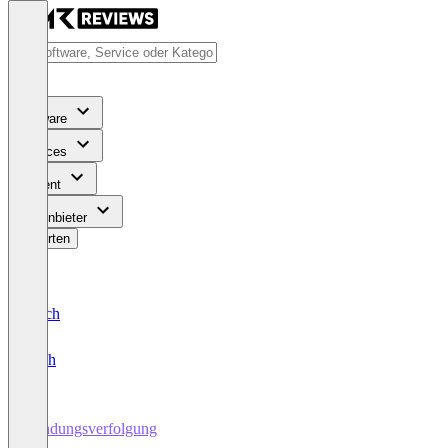
Software
Services
Content
Für Anbieter
Bewerten
Deutsch
English
Sendungsverfolgung