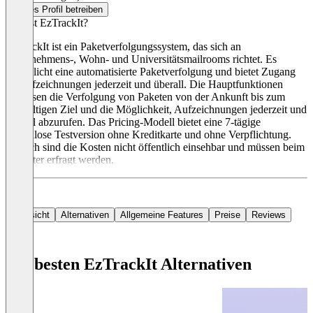
Dieses Profil betreiben
Was ist EzTrackIt?
EzTrackIt ist ein Paketverfolgungssystem, das sich an
Unternehmens-, Wohn- und Universitätsmailrooms richtet. Es
ermöglicht eine automatisierte Paketverfolgung und bietet Zugang
zu Aufzeichnungen jederzeit und überall. Die Hauptfunktionen
umfassen die Verfolgung von Paketen von der Ankunft bis zum
endgültigen Ziel und die Möglichkeit, Aufzeichnungen jederzeit und
überall abzurufen. Das Pricing-Modell bietet eine 7-tägige
kostenlose Testversion ohne Kreditkarte und ohne Verpflichtung.
Danach sind die Kosten nicht öffentlich einsehbar und müssen beim
Anbieter erfragt werden.
Übersicht
Alternativen
Allgemeine Features
Preise
Reviews
Die besten EzTrackIt Alternativen