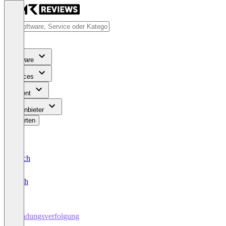
Software
Services
Content
Für Anbieter
Bewerten
Deutsch
English
Sendungsverfolgung