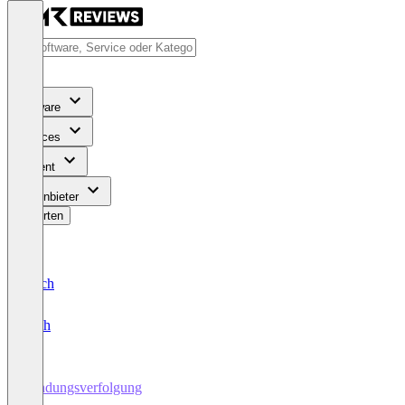
Software
Services
Content
Für Anbieter
Bewerten
Deutsch
English
Sendungsverfolgung