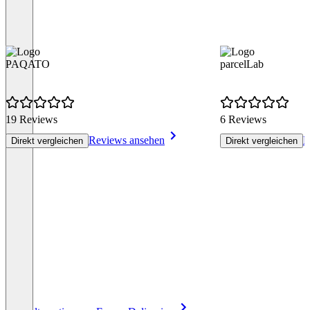
PAQATO
parcelLab
19 Reviews
6 Reviews
Reviews ansehen
R
Direkt vergleichen
Direkt vergleichen
Item