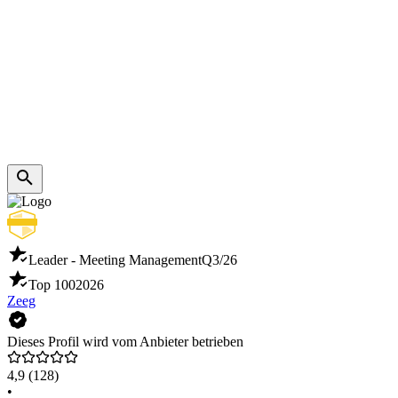
Leader - Meeting Management
Q3/26
Top 100
2026
Zeeg
Dieses Profil wird vom Anbieter betrieben
4,9
(128)
•