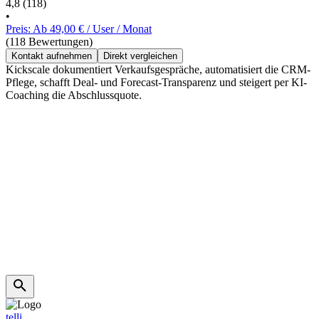
4,8
(118)
•
Preis: Ab 49,00 € / User / Monat
(118 Bewertungen)
Kontakt aufnehmen
Direkt vergleichen
Kickscale dokumentiert Verkaufsgespräche, automatisiert die CRM-
Pflege, schafft Deal- und Forecast-Transparenz und steigert per KI-
Coaching die Abschlussquote.
telli