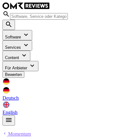
Software
Services
Content
Für Anbieter
Bewerten
Deutsch
English
Momentum