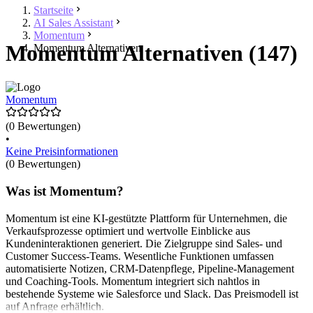
Startseite
AI Sales Assistant
Momentum
Momentum Alternativen (147)
Momentum Alternativen
Momentum
(0 Bewertungen)
•
Keine Preisinformationen
(0 Bewertungen)
Was ist Momentum?
Momentum ist eine KI-gestützte Plattform für Unternehmen, die
Verkaufsprozesse optimiert und wertvolle Einblicke aus
Kundeninteraktionen generiert. Die Zielgruppe sind Sales- und
Customer Success-Teams. Wesentliche Funktionen umfassen
automatisierte Notizen, CRM-Datenpflege, Pipeline-Management
und Coaching-Tools. Momentum integriert sich nahtlos in
bestehende Systeme wie Salesforce und Slack. Das Preismodell ist
auf Anfrage erhältlich.