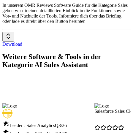
Sales
In unserem OMR Reviews Software Guide für die Kategorie Sales
geben wir dir einen detaillierten Einblick in die Funktionen sowie
Vor- und Nachteile der Tools. Informiere dich über das Briefing
oder lade es direkt über den Button herunter.
Download
Weitere Software & Tools in der
Kategorie AI Sales Assistant
Salesforce Sales Cl
Leader - Sales Analytics
Q3/26