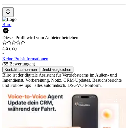
Bliro
Dieses Profil wird vom Anbieter betrieben
4,6
(55)
•
Keine Preisinformationen
(55 Bewertungen)
Kontakt aufnehmen
Direkt vergleichen
Bliro ist der digitale Assistent für Vertriebsteams im Außen- und
Innendienst. Vorbereitung, Notiz, CRM-Updates, Besuchsberichte
und Follow-ups - alles automatisch. DSGVO-konform.