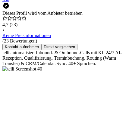
Dieses Profil wird vom Anbieter betrieben
4,7
(23)
•
Keine Preisinformationen
(23 Bewertungen)
Kontakt aufnehmen
Direkt vergleichen
telli automatisiert Inbound- & Outbound-Calls mit KI: 24/7 AI-
Rezeption, Qualifizierung, Terminbuchung, Routing (Warm
Transfer) & CRM/Calendar-Sync. 40+ Sprachen.