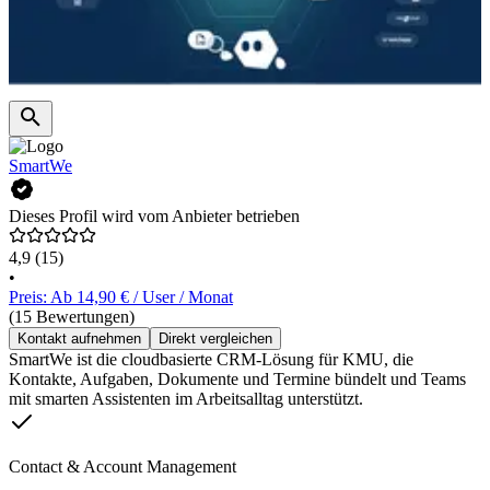
SmartWe
Dieses Profil wird vom Anbieter betrieben
4,9
(15)
•
Preis: Ab 14,90 € / User / Monat
(15 Bewertungen)
Kontakt aufnehmen
Direkt vergleichen
SmartWe ist die cloudbasierte CRM-Lösung für KMU, die
Kontakte, Aufgaben, Dokumente und Termine bündelt und Teams
mit smarten Assistenten im Arbeitsalltag unterstützt.
Contact & Account Management