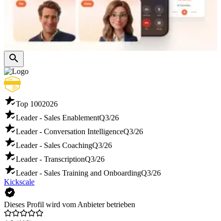
Top 100
2026
Leader - Sales Enablement
Q3/26
Leader - Conversation Intelligence
Q3/26
Leader - Sales Coaching
Q3/26
Leader - Transcription
Q3/26
Leader - Sales Training and Onboarding
Q3/26
Kickscale
Dieses Profil wird vom Anbieter betrieben