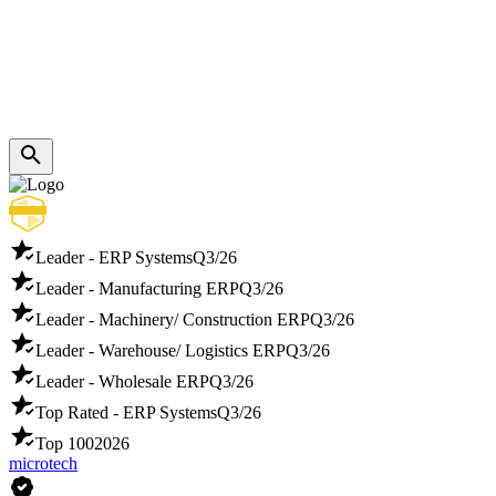
Leader - ERP Systems
Q3/26
Leader - Manufacturing ERP
Q3/26
Leader - Machinery/ Construction ERP
Q3/26
Leader - Warehouse/ Logistics ERP
Q3/26
Leader - Wholesale ERP
Q3/26
Top Rated - ERP Systems
Q3/26
Top 100
2026
microtech