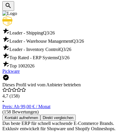
Leader - Shipping
Q3/26
Leader - Warehouse Management
Q3/26
Leader - Inventory Control
Q3/26
Top Rated - ERP Systems
Q3/26
Top 100
2026
Pickware
Dieses Profil wird vom Anbieter betrieben
4,7
(158)
•
Preis: Ab 99,00 € / Monat
(158 Bewertungen)
Kontakt aufnehmen
Direkt vergleichen
Das beste ERP für schnell wachsende E-Commerce Brands.
Exklusiv entwickelt für Shopware und Shopify Onlineshops.