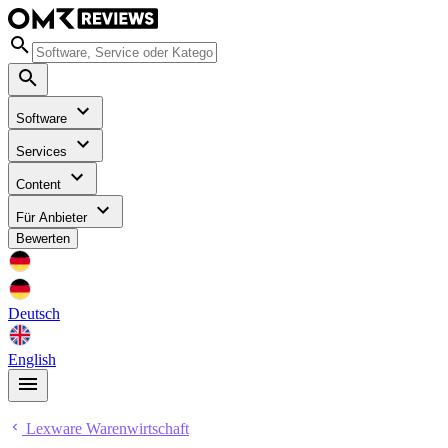
Software
Services
Content
Für Anbieter
Bewerten
Deutsch
English
Lexware Warenwirtschaft