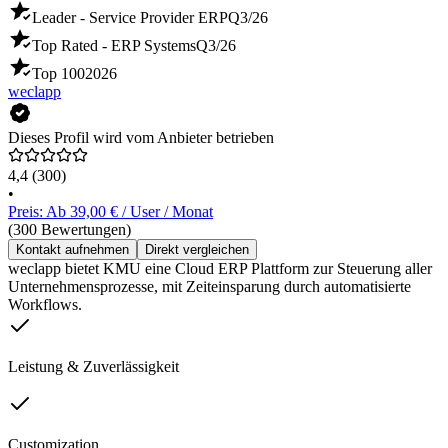
Leader - Service Provider ERP
Q3/26
Top Rated - ERP Systems
Q3/26
Top 100
2026
weclapp
Dieses Profil wird vom Anbieter betrieben
4,4
(300)
•
Preis: Ab 39,00 € / User / Monat
(300 Bewertungen)
Kontakt aufnehmen
Direkt vergleichen
weclapp bietet KMU eine Cloud ERP Plattform zur Steuerung aller
Unternehmensprozesse, mit Zeiteinsparung durch automatisierte
Workflows.
Leistung & Zuverlässigkeit
Customization