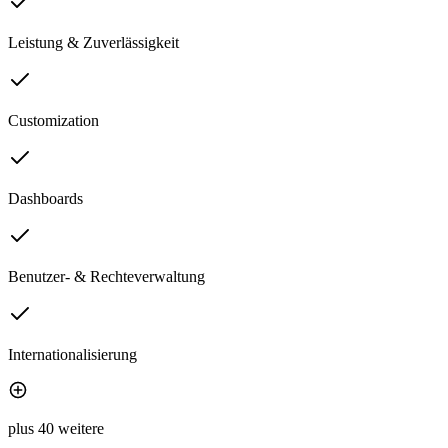
Leistung & Zuverlässigkeit
Customization
Dashboards
Benutzer- & Rechteverwaltung
Internationalisierung
plus 40 weitere