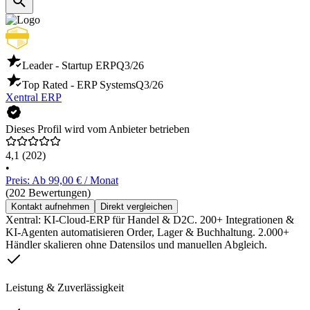
Leader - Startup ERP
Q3/26
Top Rated - ERP Systems
Q3/26
Xentral ERP
Dieses Profil wird vom Anbieter betrieben
4,1
(202)
•
Preis: Ab 99,00 € / Monat
(202 Bewertungen)
Kontakt aufnehmen
Direkt vergleichen
Xentral: KI-Cloud-ERP für Handel & D2C. 200+ Integrationen &
KI-Agenten automatisieren Order, Lager & Buchhaltung. 2.000+
Händler skalieren ohne Datensilos und manuellen Abgleich.
Leistung & Zuverlässigkeit