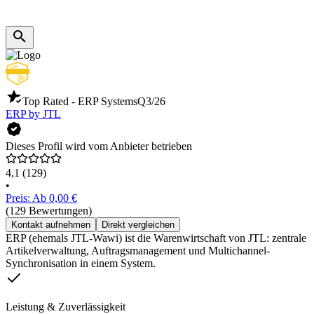
Top Rated - ERP Systems
Q3/26
ERP by JTL
Dieses Profil wird vom Anbieter betrieben
4,1
(129)
•
Preis: Ab 0,00 €
(129 Bewertungen)
Kontakt aufnehmen
Direkt vergleichen
ERP (ehemals JTL-Wawi) ist die Warenwirtschaft von JTL: zentrale
Artikelverwaltung, Auftragsmanagement und Multichannel-
Synchronisation in einem System.
Leistung & Zuverlässigkeit