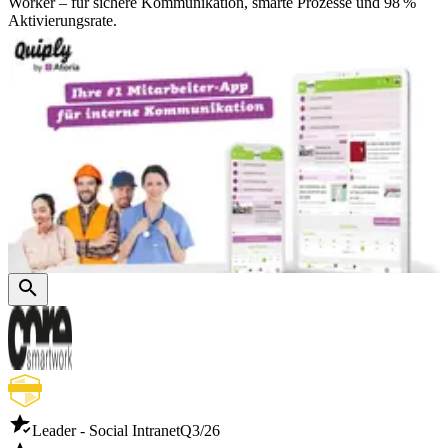
Worker – für sichere Kommunikation, smarte Prozesse und 98 %
Aktivierungsrate.
Leader - Social Intranet
Q3/26