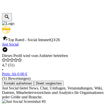
Top Rated - Social Intranet
Q3/26
Just Social
Dieses Profil wird vom Anbieter betrieben
4,7
(51)
•
Preis: Ab 0,00 €
(51 Bewertungen)
Kontakt aufnehmen
Direkt vergleichen
Just Social bietet News, Chat, Umfragen, Veranstaltungen, Wiki,
Dateien, Mitarbeiterverzeichnis und Analytics für Organisationen
jeder Größe und Branche.