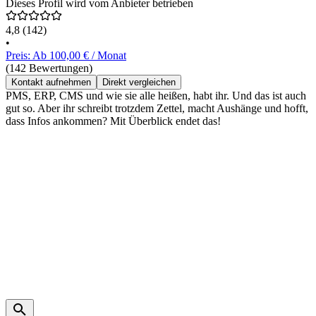
Dieses Profil wird vom Anbieter betrieben
4,8
(142)
•
Preis: Ab 100,00 € / Monat
(142 Bewertungen)
Kontakt aufnehmen
Direkt vergleichen
PMS, ERP, CMS und wie sie alle heißen, habt ihr. Und das ist auch
gut so. Aber ihr schreibt trotzdem Zettel, macht Aushänge und hofft,
dass Infos ankommen? Mit Überblick endet das!