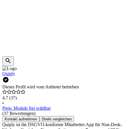
Quiply
Dieses Profil wird vom Anbieter betrieben
4,7
(37)
•
Preis: Module frei wählbar
(37 Bewertungen)
Kontakt aufnehmen
Direkt vergleichen
Quiply ist die DSGVO-konforme Mitarbeiter-App für Non-Desk-