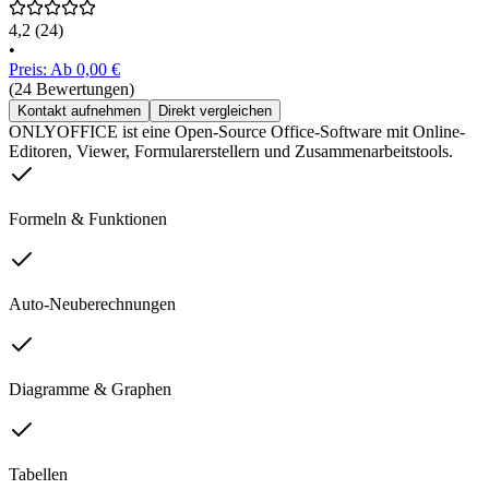
4,2
(24)
•
Preis: Ab 0,00 €
(24 Bewertungen)
Kontakt aufnehmen
Direkt vergleichen
ONLYOFFICE ist eine Open-Source Office-Software mit Online-
Editoren, Viewer, Formularerstellern und Zusammenarbeitstools.
Formeln & Funktionen
Auto-Neuberechnungen
Diagramme & Graphen
Tabellen