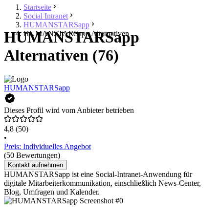
Startseite
Social Intranet
HUMANSTARSapp
HUMANSTARSapp
HUMANSTARSapp Alternativen
Alternativen (76)
HUMANSTARSapp
Dieses Profil wird vom Anbieter betrieben
4,8
(50)
•
Preis: Individuelles Angebot
(50 Bewertungen)
Kontakt aufnehmen
HUMANSTARSapp ist eine Social-Intranet-Anwendung für
digitale Mitarbeiterkommunikation, einschließlich News-Center,
Blog, Umfragen und Kalender.