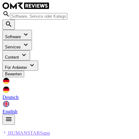
Software
Services
Content
Für Anbieter
Bewerten
Deutsch
English
HUMANSTARSapp