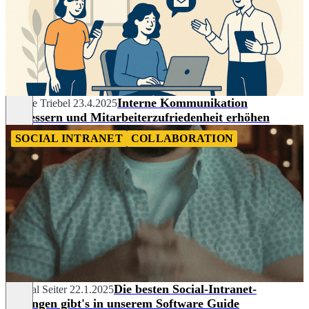
Interne Kommunikation
Nadine Triebel
23.4.2025
verbessern und Mitarbeiterzufriedenheit erhöhen
SOCIAL INTRANET
COLLABORATION
Die besten Social-Intranet-
Chantal Seiter
22.1.2025
Lösungen gibt's in unserem Software Guide