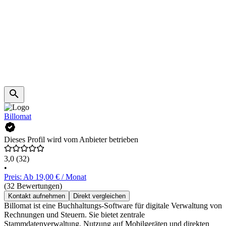
Billomat
Dieses Profil wird vom Anbieter betrieben
3,0
(32)
•
Preis: Ab 19,00 € / Monat
(32 Bewertungen)
Kontakt aufnehmen
Direkt vergleichen
Billomat ist eine Buchhaltungs-Software für digitale Verwaltung von
Rechnungen und Steuern. Sie bietet zentrale
Stammdatenverwaltung, Nutzung auf Mobilgeräten und direkten