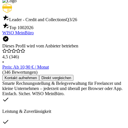
Leader - Credit and Collections
Q3/26
Top 100
2026
WISO MeinBüro
Dieses Profil wird vom Anbieter betrieben
4,5
(346)
•
Preis: Ab 10,90 € / Monat
(346 Bewertungen)
Kontakt aufnehmen
Direkt vergleichen
Smarte Rechnungsstellung & Belegverwaltung für Freelancer und
kleine Unternehmen – jederzeit und überall per Browser oder App.
Einfach. Sicher. WISO MeinBüro.
Leistung & Zuverlässigkeit