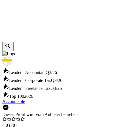
Leader - Accountant
Q3/26
Leader - Corporate Tax
Q3/26
Leader - Freelance Tax
Q3/26
Top 100
2026
Accountable
Dieses Profil wird vom Anbieter betrieben
4,8
(78)