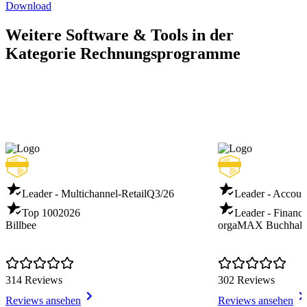
Download
Weitere Software & Tools in der
Kategorie Rechnungsprogramme
Leader - Multichannel-Retail
Q3/26
Leader - Accoun
Top 100
2026
Leader - Financi
Billbee
orgaMAX Buchhalt
314 Reviews
302 Reviews
Reviews ansehen
Reviews ansehen