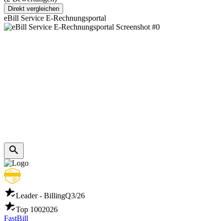
Direkt vergleichen
eBill Service E-Rechnungsportal
Leader - Billing
Q3/26
Top 100
2026
FastBill