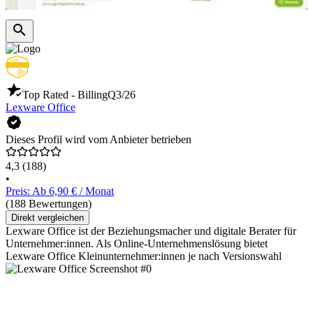
Top Rated - Billing
Q3/26
Lexware Office
Dieses Profil wird vom Anbieter betrieben
4,3
(188)
•
Preis: Ab 6,90 € / Monat
(188 Bewertungen)
Direkt vergleichen
Lexware Office ist der Beziehungsmacher und digitale Berater für
Unternehmer:innen. Als Online-Unternehmenslösung bietet
Lexware Office Kleinunternehmer:innen je nach Versionswahl