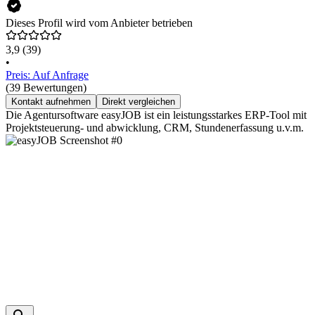
Dieses Profil wird vom Anbieter betrieben
3,9
(39)
•
Preis: Auf Anfrage
(39 Bewertungen)
Kontakt aufnehmen
Direkt vergleichen
Die Agentursoftware easyJOB ist ein leistungsstarkes ERP-Tool mit
Projektsteuerung- und abwicklung, CRM, Stundenerfassung u.v.m.