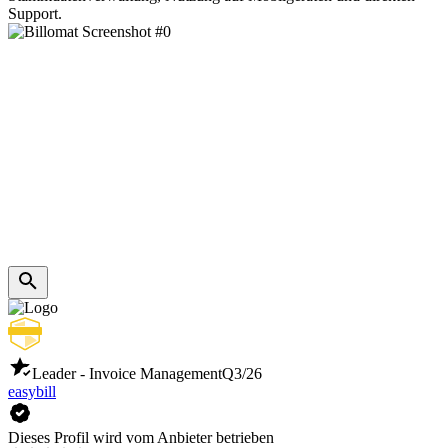
Support.
Leader - Invoice Management
Q3/26
easybill
Dieses Profil wird vom Anbieter betrieben