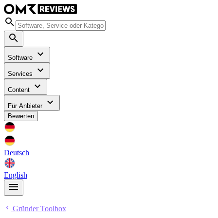
Software
Services
Content
Für Anbieter
Bewerten
Deutsch
English
Gründer Toolbox