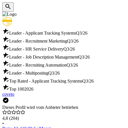
Leader - Applicant Tracking Systems
Q3/26
Leader - Recruitment Marketing
Q3/26
Leader - HR Service Delivery
Q3/26
Leader - Job Description Management
Q3/26
Leader - Recruiting Automation
Q3/26
Leader - Multiposting
Q3/26
Top Rated - Applicant Tracking Systems
Q3/26
Top 100
2026
coveto
Dieses Profil wird vom Anbieter betrieben
4,8
(204)
•