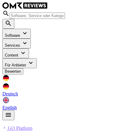
Software
Services
Content
Für Anbieter
Bewerten
Deutsch
English
GO Platform