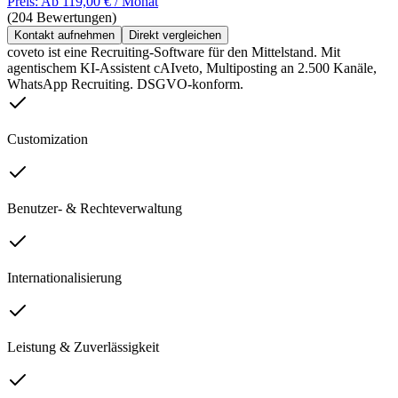
Preis: Ab 119,00 € / Monat
(204 Bewertungen)
Kontakt aufnehmen
Direkt vergleichen
coveto ist eine Recruiting-Software für den Mittelstand. Mit
agentischem KI-Assistent cAIveto, Multiposting an 2.500 Kanäle,
WhatsApp Recruiting. DSGVO-konform.
Customization
Benutzer- & Rechteverwaltung
Internationalisierung
Leistung & Zuverlässigkeit