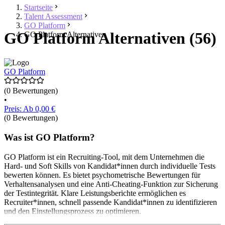
Startseite
Talent Assessment
GO Platform
GO Platform Alternativen (56)
GO Platform Alternativen
GO Platform
(0 Bewertungen)
•
Preis: Ab 0,00 €
(0 Bewertungen)
Was ist GO Platform?
GO Platform ist ein Recruiting-Tool, mit dem Unternehmen die
Hard- und Soft Skills von Kandidat*innen durch individuelle Tests
bewerten können. Es bietet psychometrische Bewertungen für
Verhaltensanalysen und eine Anti-Cheating-Funktion zur Sicherung
der Testintegrität. Klare Leistungsberichte ermöglichen es
Recruiter*innen, schnell passende Kandidat*innen zu identifizieren
und den Einstellungsprozess zu optimieren.