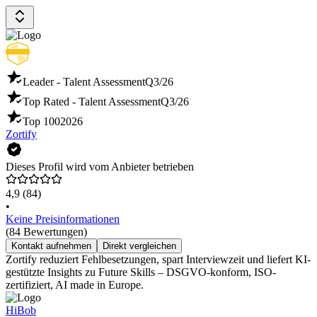
Leader - Talent Assessment
Q3/26
Top Rated - Talent Assessment
Q3/26
Top 100
2026
Zortify
Dieses Profil wird vom Anbieter betrieben
4,9
(84)
•
Keine Preisinformationen
(84 Bewertungen)
Kontakt aufnehmen
Direkt vergleichen
Zortify reduziert Fehlbesetzungen, spart Interviewzeit und liefert KI-
gestützte Insights zu Future Skills – DSGVO-konform, ISO-
zertifiziert, AI made in Europe.
HiBob