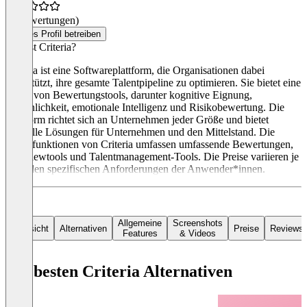
(0 Bewertungen)
Dieses Profil betreiben
Was ist Criteria?
Criteria ist eine Softwareplattform, die Organisationen dabei
unterstützt, ihre gesamte Talentpipeline zu optimieren. Sie bietet eine
Reihe von Bewertungstools, darunter kognitive Eignung,
Persönlichkeit, emotionale Intelligenz und Risikobewertung. Die
Plattform richtet sich an Unternehmen jeder Größe und bietet
spezielle Lösungen für Unternehmen und den Mittelstand. Die
Hauptfunktionen von Criteria umfassen umfassende Bewertungen,
Interviewtools und Talentmanagement-Tools. Die Preise variieren je
nach den spezifischen Anforderungen der Anwender*innen.
Allgemeine
Screenshots
Übersicht
Alternativen
Preise
Reviews
Features
& Videos
Die besten Criteria Alternativen