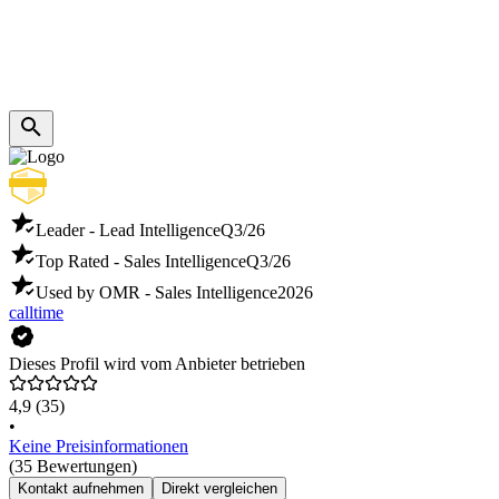
Leader - Lead Intelligence
Q3/26
Top Rated - Sales Intelligence
Q3/26
Used by OMR - Sales Intelligence
2026
calltime
Dieses Profil wird vom Anbieter betrieben
4,9
(35)
•
Keine Preisinformationen
(35 Bewertungen)
Kontakt aufnehmen
Direkt vergleichen