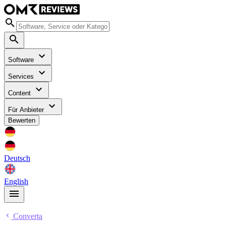
Software
Services
Content
Für Anbieter
Bewerten
Deutsch
English
Converta