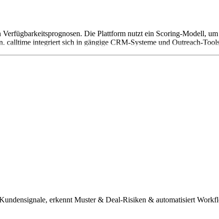
ch Verfügbarkeitsprognosen. Die Plattform nutzt ein Scoring-Modell, u
. calltime integriert sich in gängige CRM-Systeme und Outreach-Tools.
t Kundensignale, erkennt Muster & Deal-Risiken & automatisiert Workf