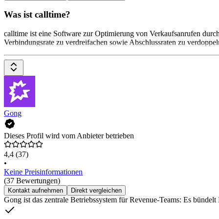
Was ist calltime?
calltime ist eine Software zur Optimierung von Verkaufsanrufen dur
Verbindungsrate zu verdreifachen sowie Abschlussraten zu verdoppeln
Gong
Dieses Profil wird vom Anbieter betrieben
4,4
(37)
•
Keine Preisinformationen
(37 Bewertungen)
Kontakt aufnehmen
Direkt vergleichen
Gong ist das zentrale Betriebssystem für Revenue-Teams: Es bündel