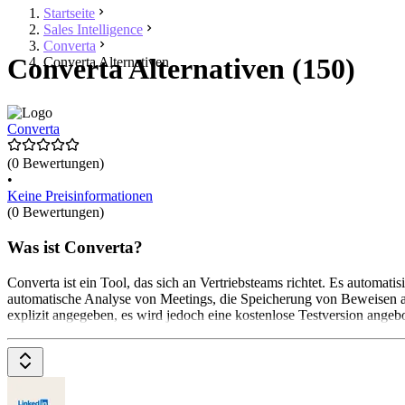
Startseite
Sales Intelligence
Converta
Converta Alternativen (150)
Converta Alternativen
Converta
(0 Bewertungen)
•
Keine Preisinformationen
(0 Bewertungen)
Was ist Converta?
Converta ist ein Tool, das sich an Vertriebsteams richtet. Es autom
automatische Analyse von Meetings, die Speicherung von Beweisen au
explizit angegeben, es wird jedoch eine kostenlose Testversion angeb