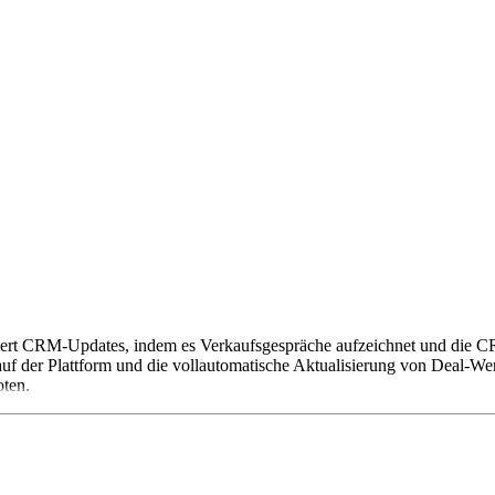
atisiert CRM-Updates, indem es Verkaufsgespräche aufzeichnet und die C
f der Plattform und die vollautomatische Aktualisierung von Deal-We
oten.