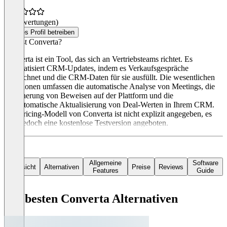
(0 Bewertungen)
Dieses Profil betreiben
Was ist Converta?
Converta ist ein Tool, das sich an Vertriebsteams richtet. Es
automatisiert CRM-Updates, indem es Verkaufsgespräche
aufzeichnet und die CRM-Daten für sie ausfüllt. Die wesentlichen
Funktionen umfassen die automatische Analyse von Meetings, die
Speicherung von Beweisen auf der Plattform und die
vollautomatische Aktualisierung von Deal-Werten in Ihrem CRM.
Das Pricing-Modell von Converta ist nicht explizit angegeben, es
wird jedoch eine kostenlose Testversion angeboten.
Allgemeine
Software
Übersicht
Alternativen
Preise
Reviews
Features
Guide
Die besten Converta Alternativen