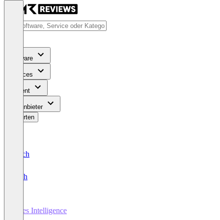
Software
Services
Content
Für Anbieter
Bewerten
Deutsch
English
Sales Intelligence