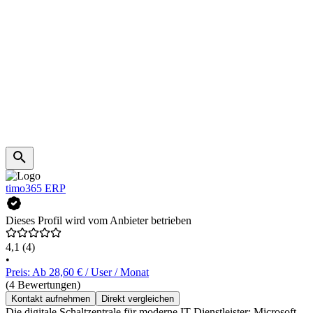
timo365 ERP
Dieses Profil wird vom Anbieter betrieben
4,1
(4)
•
Preis: Ab 28,60 € / User / Monat
(4 Bewertungen)
Kontakt aufnehmen
Direkt vergleichen
Die digitale Schaltzentrale für moderne IT-Dienstleister: Microsoft-