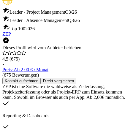
Leader - Project Management
Q3/26
Leader - Absence Management
Q3/26
Top 100
2026
ZEP
Dieses Profil wird vom Anbieter betrieben
4,5
(675)
•
Preis: Ab 2,00 € / Monat
(675 Bewertungen)
Kontakt aufnehmen
Direkt vergleichen
ZEP ist eine Software die wahlweise als Zeiterfassung,
Projektzeiterfassung oder als Projekt-ERP zum Einsatz kommen
kann. Sowohl im Browser als auch per App. Ab 2,00€ monatlich.
Reporting & Dashboards