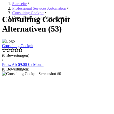
Startseite
Professional Services Automation
Consulting Cockpit
Consulting Cockpit
Consulting Cockpit Alternativen
Alternativen (53)
Consulting Cockpit
(0 Bewertungen)
•
Preis: Ab 69,00 € / Monat
(0 Bewertungen)