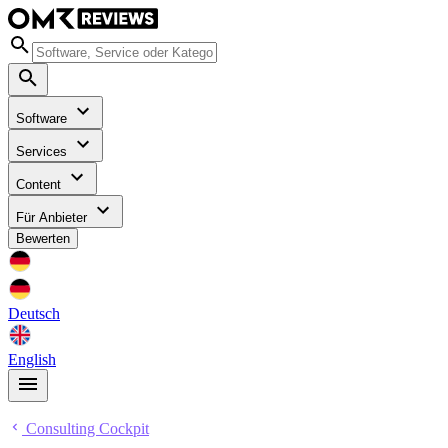
Software
Services
Content
Für Anbieter
Bewerten
Deutsch
English
Consulting Cockpit