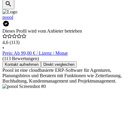
poool
Dieses Profil wird vom Anbieter betrieben
4,6
(113)
•
Preis: Ab 99,00 € / Lizenz / Monat
(113 Bewertungen)
Kontakt aufnehmen
Direkt vergleichen
Poool ist eine cloudbasierte ERP-Software für Agenturen,
Planungsbüros und Beratern mit Funktionen wie Zeiterfassung,
Buchhaltung, Kundenmanagement und Projektmanagement.