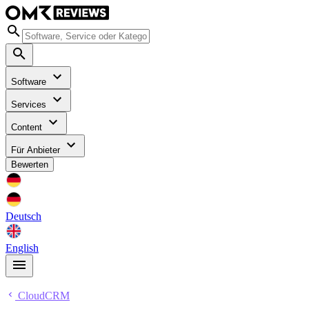
Software
Services
Content
Für Anbieter
Bewerten
Deutsch
English
CloudCRM