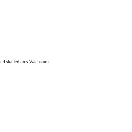
e und skalierbares Wachstum.