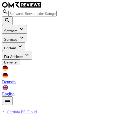
Software
Services
Content
Für Anbieter
Bewerten
Deutsch
English
Certinia PS Cloud