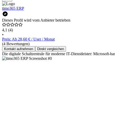
timo365 ERP
Dieses Profil wird vom Anbieter betrieben
4,1
(4)
•
Preis: Ab 28,60 € / User / Monat
(4 Bewertungen)
Kontakt aufnehmen
Direkt vergleichen
Die digitale Schaltzentrale für moderne IT-Dienstleister: Microsoft-bas