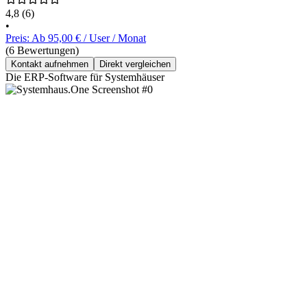
4,8
(6)
•
Preis: Ab 95,00 € / User / Monat
(6 Bewertungen)
Kontakt aufnehmen
Direkt vergleichen
Die ERP-Software für Systemhäuser