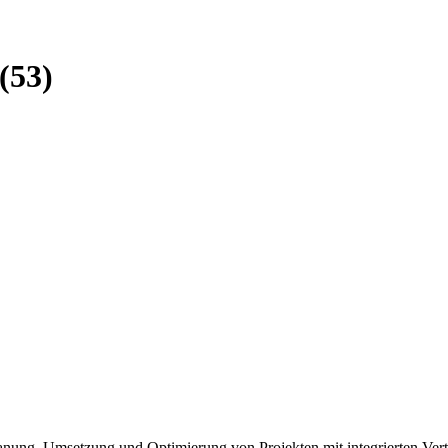
(53)
anung, Umsetzung und Optimierung von Projekten mit integrierten Vert