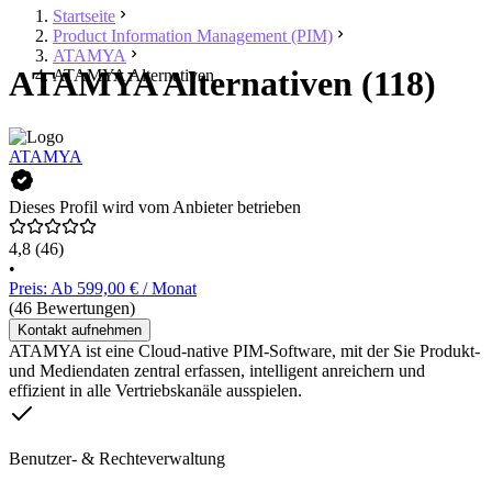
Startseite
Product Information Management (PIM)
ATAMYA
ATAMYA Alternativen (118)
ATAMYA Alternativen
ATAMYA
Dieses Profil wird vom Anbieter betrieben
4,8
(46)
•
Preis: Ab 599,00 € / Monat
(46 Bewertungen)
Kontakt aufnehmen
ATAMYA ist eine Cloud-native PIM-Software, mit der Sie Produkt-
und Mediendaten zentral erfassen, intelligent anreichern und
effizient in alle Vertriebskanäle ausspielen.
Benutzer- & Rechteverwaltung