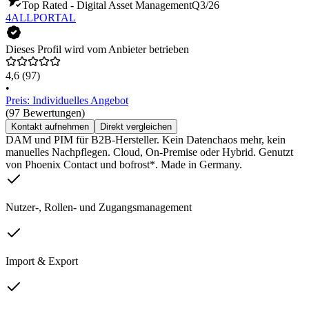
Top Rated - Digital Asset Management
Q3/26
4ALLPORTAL
Dieses Profil wird vom Anbieter betrieben
4,6
(97)
•
Preis: Individuelles Angebot
(97 Bewertungen)
Kontakt aufnehmen
Direkt vergleichen
DAM und PIM für B2B-Hersteller. Kein Datenchaos mehr, kein
manuelles Nachpflegen. Cloud, On-Premise oder Hybrid. Genutzt
von Phoenix Contact und bofrost*. Made in Germany.
Nutzer-, Rollen- und Zugangsmanagement
Import & Export