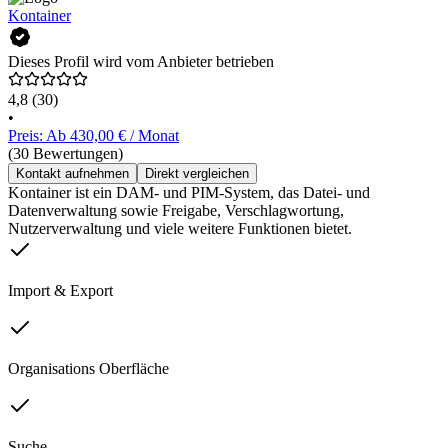
Kontainer
Dieses Profil wird vom Anbieter betrieben
4,8
(30)
•
Preis: Ab 430,00 € / Monat
(30 Bewertungen)
Kontakt aufnehmen
Direkt vergleichen
Kontainer ist ein DAM- und PIM-System, das Datei- und
Datenverwaltung sowie Freigabe, Verschlagwortung,
Nutzerverwaltung und viele weitere Funktionen bietet.
Import & Export
Organisations Oberfläche
Suche