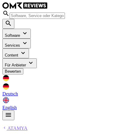
Software
Services
Content
Für Anbieter
Bewerten
Deutsch
English
ATAMYA