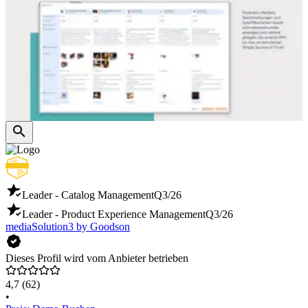
Leader - Catalog Management
Q3/26
Leader - Product Experience Management
Q3/26
mediaSolution3 by Goodson
Dieses Profil wird vom Anbieter betrieben
4,7
(62)
•