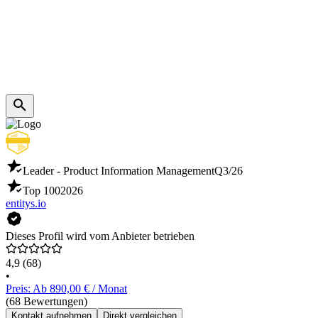
Leader - Product Information Management
Q3/26
Top 100
2026
entitys.io
Dieses Profil wird vom Anbieter betrieben
4,9
(68)
•
Preis: Ab 890,00 € / Monat
(68 Bewertungen)
Kontakt aufnehmen
Direkt vergleichen