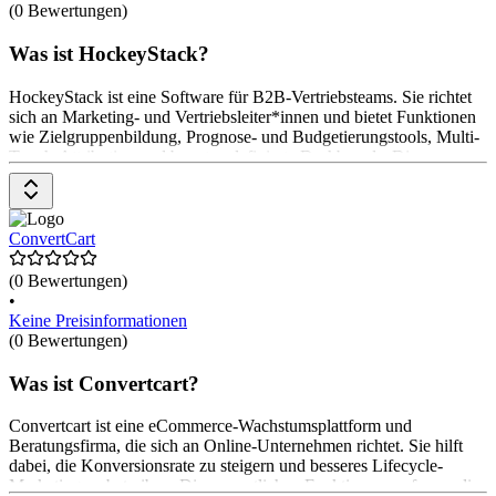
(0 Bewertungen)
Was ist HockeyStack?
HockeyStack ist eine Software für B2B-Vertriebsteams. Sie richtet
sich an Marketing- und Vertriebsleiter*innen und bietet Funktionen
wie Zielgruppenbildung, Prognose- und Budgetierungstools, Multi-
Touch-Attribution und benutzerdefinierte Dashboards. Die
Preisgestaltung ist auf Anfrage erhältlich.
ConvertCart
(0 Bewertungen)
•
Keine Preisinformationen
(0 Bewertungen)
Was ist Convertcart?
Convertcart ist eine eCommerce-Wachstumsplattform und
Beratungsfirma, die sich an Online-Unternehmen richtet. Sie hilft
dabei, die Konversionsrate zu steigern und besseres Lifecycle-
Marketing zu betreiben. Die wesentlichen Funktionen umfassen die