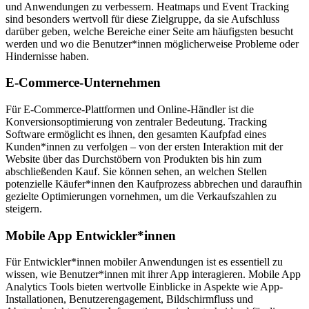
und Anwendungen zu verbessern. Heatmaps und Event Tracking
sind besonders wertvoll für diese Zielgruppe, da sie Aufschluss
darüber geben, welche Bereiche einer Seite am häufigsten besucht
werden und wo die Benutzer*innen möglicherweise Probleme oder
Hindernisse haben.
E-Commerce-Unternehmen
Für E-Commerce-Plattformen und Online-Händler ist die
Konversionsoptimierung von zentraler Bedeutung. Tracking
Software ermöglicht es ihnen, den gesamten Kaufpfad eines
Kunden*innen zu verfolgen – von der ersten Interaktion mit der
Website über das Durchstöbern von Produkten bis hin zum
abschließenden Kauf. Sie können sehen, an welchen Stellen
potenzielle Käufer*innen den Kaufprozess abbrechen und daraufhin
gezielte Optimierungen vornehmen, um die Verkaufszahlen zu
steigern.
Mobile App Entwickler*innen
Für Entwickler*innen mobiler Anwendungen ist es essentiell zu
wissen, wie Benutzer*innen mit ihrer App interagieren. Mobile App
Analytics Tools bieten wertvolle Einblicke in Aspekte wie App-
Installationen, Benutzerengagement, Bildschirmfluss und