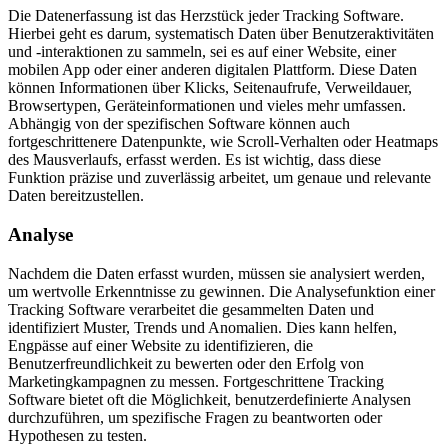
Die Datenerfassung ist das Herzstück jeder Tracking Software.
Hierbei geht es darum, systematisch Daten über Benutzeraktivitäten
und -interaktionen zu sammeln, sei es auf einer Website, einer
mobilen App oder einer anderen digitalen Plattform. Diese Daten
können Informationen über Klicks, Seitenaufrufe, Verweildauer,
Browsertypen, Geräteinformationen und vieles mehr umfassen.
Abhängig von der spezifischen Software können auch
fortgeschrittenere Datenpunkte, wie Scroll-Verhalten oder Heatmaps
des Mausverlaufs, erfasst werden. Es ist wichtig, dass diese
Funktion präzise und zuverlässig arbeitet, um genaue und relevante
Daten bereitzustellen.
Analyse
Nachdem die Daten erfasst wurden, müssen sie analysiert werden,
um wertvolle Erkenntnisse zu gewinnen. Die Analysefunktion einer
Tracking Software verarbeitet die gesammelten Daten und
identifiziert Muster, Trends und Anomalien. Dies kann helfen,
Engpässe auf einer Website zu identifizieren, die
Benutzerfreundlichkeit zu bewerten oder den Erfolg von
Marketingkampagnen zu messen. Fortgeschrittene Tracking
Software bietet oft die Möglichkeit, benutzerdefinierte Analysen
durchzuführen, um spezifische Fragen zu beantworten oder
Hypothesen zu testen.