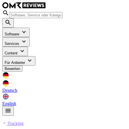
Software
Services
Content
Für Anbieter
Bewerten
Deutsch
English
Tracking