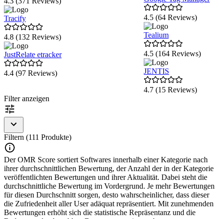
4.3 (371 Reviews)
4.5 (64 Reviews)
Tracify
Tealium
4.8 (132 Reviews)
4.5 (164 Reviews)
JustRelate etracker
JENTIS
4.4 (97 Reviews)
4.7 (15 Reviews)
Item
Filter anzeigen
1
of
2
Filtern (111 Produkte)
Der OMR Score sortiert Softwares innerhalb einer Kategorie nach
ihrer durchschnittlichen Bewertung, der Anzahl der in der Kategorie
veröffentlichten Bewertungen und ihrer Aktualität. Dabei steht die
durchschnittliche Bewertung im Vordergrund. Je mehr Bewertungen
für diesen Durchschnitt sorgen, desto wahrscheinlicher, dass dieser
die Zufriedenheit aller User adäquat repräsentiert. Mit zunehmenden
Bewertungen erhöht sich die statistische Repräsentanz und die