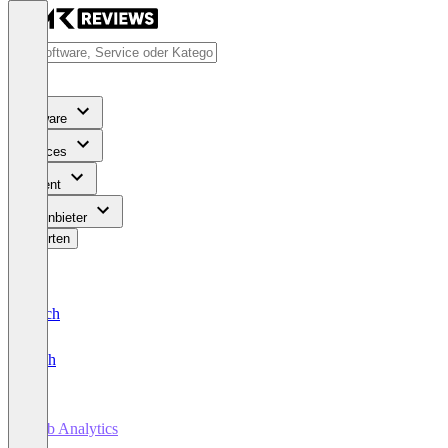
Software
Services
Content
Für Anbieter
Bewerten
Deutsch
English
Web Analytics