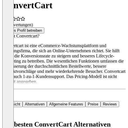
ConvertCart
(0 Bewertungen)
Dieses Profil betreiben
Was ist Convertcart?
Convertcart ist eine eCommerce-Wachstumsplattform und
Beratungsfirma, die sich an Online-Unternehmen richtet. Sie hilft
dabei, die Konversionsrate zu steigern und besseres Lifecycle-
Marketing zu betreiben. Die wesentlichen Funktionen umfassen die
Verbesserung der durchschnittlichen Bestellwerte, bessere
Produktvorschläge und mehr wiederkehrende Besucher. Convertcart
bietet auch 1-zu-1-Kundensupport. Das Pricing-Modell ist nicht
explizit angegeben.
Übersicht
Alternativen
Allgemeine Features
Preise
Reviews
Die besten ConvertCart Alternativen