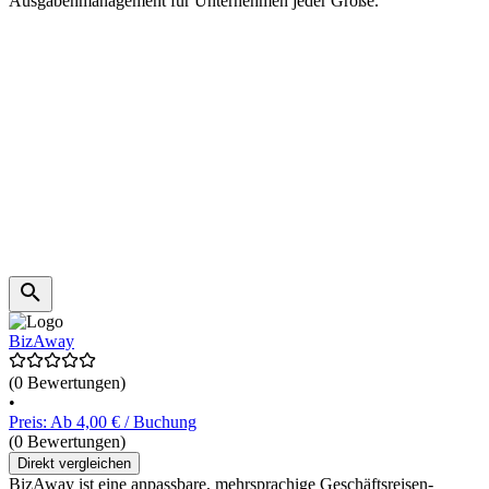
Ausgabenmanagement für Unternehmen jeder Größe.
BizAway
(0 Bewertungen)
•
Preis: Ab 4,00 € / Buchung
(0 Bewertungen)
Direkt vergleichen
BizAway ist eine anpassbare, mehrsprachige Geschäftsreisen-