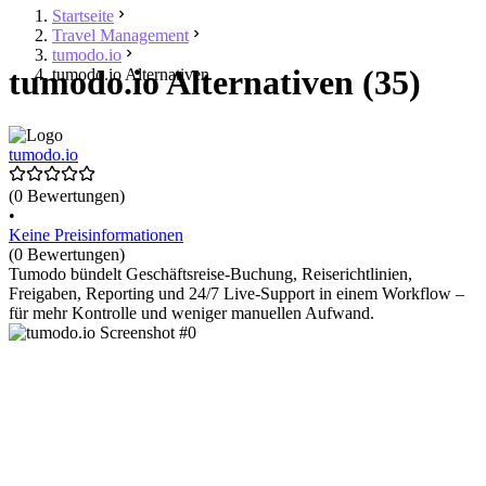
Startseite
Travel Management
tumodo.io
tumodo.io Alternativen (35)
tumodo.io Alternativen
tumodo.io
(0 Bewertungen)
•
Keine Preisinformationen
(0 Bewertungen)
Tumodo bündelt Geschäftsreise-Buchung, Reiserichtlinien,
Freigaben, Reporting und 24/7 Live-Support in einem Workflow –
für mehr Kontrolle und weniger manuellen Aufwand.