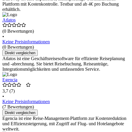
Plattform mit Kostenkontrolle. Testbar und ab 4€ pro Buchung
erhältlich.
Atlatos
(0 Bewertungen)
•
Keine Preisinformationen
(0 Bewertungen)
Direkt vergleichen
Atlatos ist eine Geschäftsreisesoftware für effiziente Reiseplanung
und -abrechnung. Sie bietet Reisebuchung, Reiseanträge,
Integrationsmöglichkeiten und umfassenden Service.
Egencia
3,7
(7)
•
Keine Preisinformationen
(7 Bewertungen)
Direkt vergleichen
Egencia ist eine Reise-Management-Plattform zur Kostenreduktion
und Effizienzsteigerung, mit Zugriff auf Flug- und Hotelangebote
weltweit.