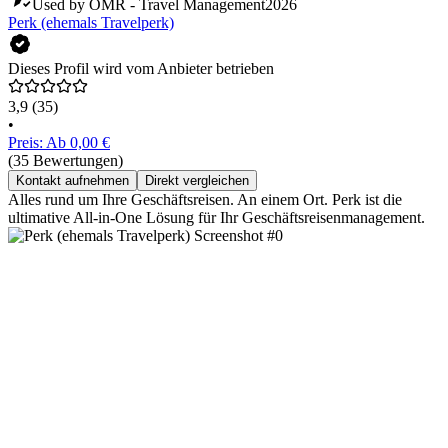
Used by OMR - Travel Management
2026
Perk (ehemals Travelperk)
Dieses Profil wird vom Anbieter betrieben
3,9
(35)
•
Preis: Ab 0,00 €
(35 Bewertungen)
Kontakt aufnehmen
Direkt vergleichen
Alles rund um Ihre Geschäftsreisen. An einem Ort. Perk ist die
ultimative All-in-One Lösung für Ihr Geschäftsreisenmanagement.