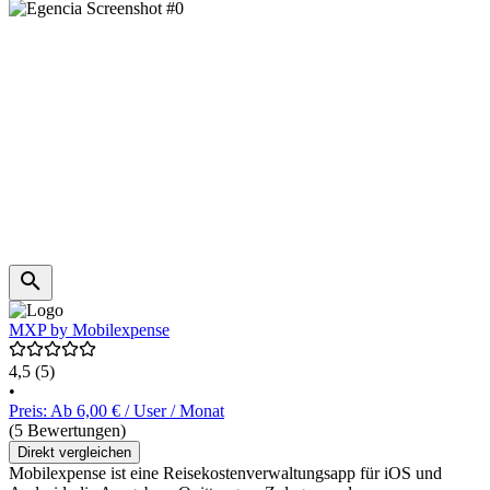
MXP by Mobilexpense
4,5
(5)
•
Preis: Ab 6,00 € / User / Monat
(5 Bewertungen)
Direkt vergleichen
Mobilexpense ist eine Reisekostenverwaltungsapp für iOS und