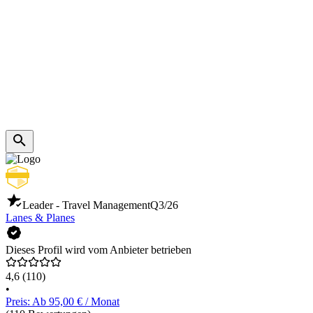
Leader - Travel Management
Q3/26
Lanes & Planes
Dieses Profil wird vom Anbieter betrieben
4,6
(110)
•
Preis: Ab 95,00 € / Monat