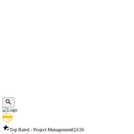
Top Rated - Project Management
Q3/26