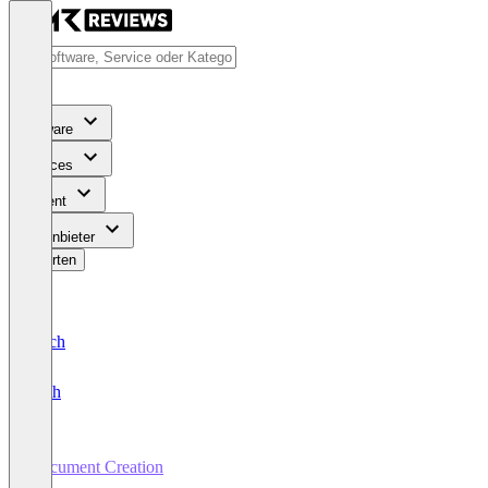
Software
Services
Content
Für Anbieter
Bewerten
Deutsch
English
Document Creation