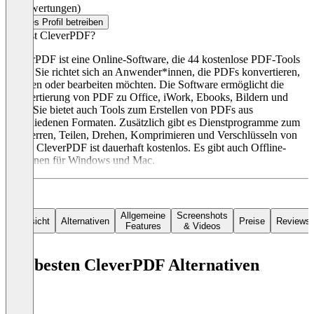
(0 Bewertungen)
Dieses Profil betreiben
Was ist CleverPDF?
CleverPDF ist eine Online-Software, die 44 kostenlose PDF-Tools
bietet. Sie richtet sich an Anwender*innen, die PDFs konvertieren,
erstellen oder bearbeiten möchten. Die Software ermöglicht die
Konvertierung von PDF zu Office, iWork, Ebooks, Bildern und
mehr. Sie bietet auch Tools zum Erstellen von PDFs aus
verschiedenen Formaten. Zusätzlich gibt es Dienstprogramme zum
Entsperren, Teilen, Drehen, Komprimieren und Verschlüsseln von
PDFs. CleverPDF ist dauerhaft kostenlos. Es gibt auch Offline-
Versionen für Windows und Mac.
Allgemeine
Screenshots
Übersicht
Alternativen
Preise
Reviews
Features
& Videos
Die besten CleverPDF Alternativen