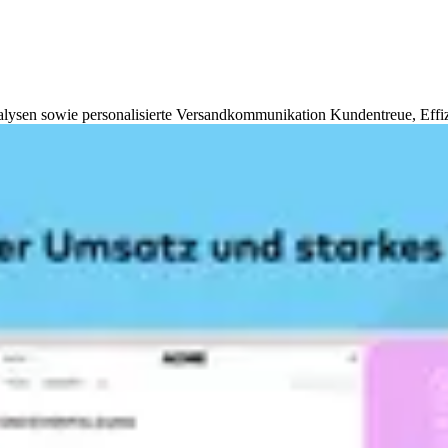
lysen sowie personalisierte Versandkommunikation Kundentreue, Effi