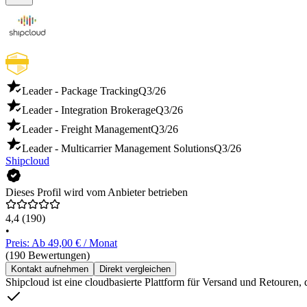
Leader - Package Tracking
Q3/26
Leader - Integration Brokerage
Q3/26
Leader - Freight Management
Q3/26
Leader - Multicarrier Management Solutions
Q3/26
Shipcloud
Dieses Profil wird vom Anbieter betrieben
4,4
(190)
•
Preis: Ab 49,00 € / Monat
(190 Bewertungen)
Kontakt aufnehmen
Direkt vergleichen
Shipcloud ist eine cloudbasierte Plattform für Versand und Retouren, 