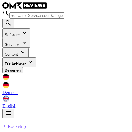
Software
Services
Content
Für Anbieter
Bewerten
Deutsch
English
Rocketrip