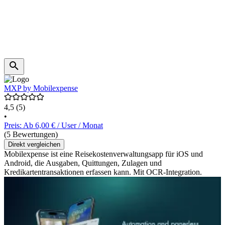
MXP by Mobilexpense
4,5
(5)
•
Preis: Ab 6,00 € / User / Monat
(5 Bewertungen)
Direkt vergleichen
Mobilexpense ist eine Reisekostenverwaltungsapp für iOS und
Android, die Ausgaben, Quittungen, Zulagen und
Kredikartentransaktionen erfassen kann. Mit OCR-Integration.