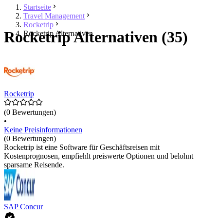
Startseite
Travel Management
Rocketrip
Rocketrip Alternativen (35)
Rocketrip Alternativen
Rocketrip
(0 Bewertungen)
•
Keine Preisinformationen
(0 Bewertungen)
Rocketrip ist eine Software für Geschäftsreisen mit
Kostenprognosen, empfiehlt preiswerte Optionen und belohnt
sparsame Reisende.
SAP Concur