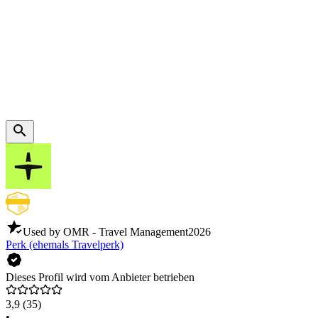
Used by OMR - Travel Management
2026
Perk (ehemals Travelperk)
Dieses Profil wird vom Anbieter betrieben
3,9
(35)
•