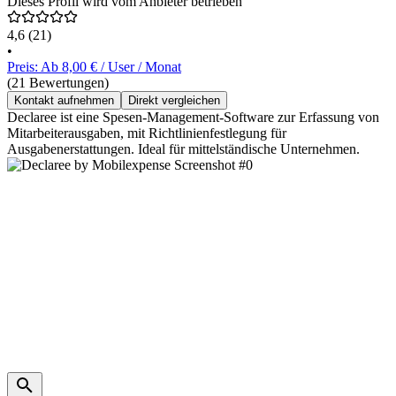
Dieses Profil wird vom Anbieter betrieben
4,6
(21)
•
Preis: Ab 8,00 € / User / Monat
(21 Bewertungen)
Kontakt aufnehmen
Direkt vergleichen
Declaree ist eine Spesen-Management-Software zur Erfassung von
Mitarbeiterausgaben, mit Richtlinienfestlegung für
Ausgabenerstattungen. Ideal für mittelständische Unternehmen.