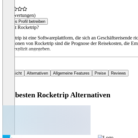
(0 Bewertungen)
Dieses Profil betreiben
Was ist Rocketrip?
Rocketrip ist eine Softwareplattform, die sich an Geschäftsreisende 
Funktionen von Rocketrip sind die Prognose der Reisekosten, die E
nicht explizit angegeben.
Übersicht
Alternativen
Allgemeine Features
Preise
Reviews
Die besten Rocketrip Alternativen