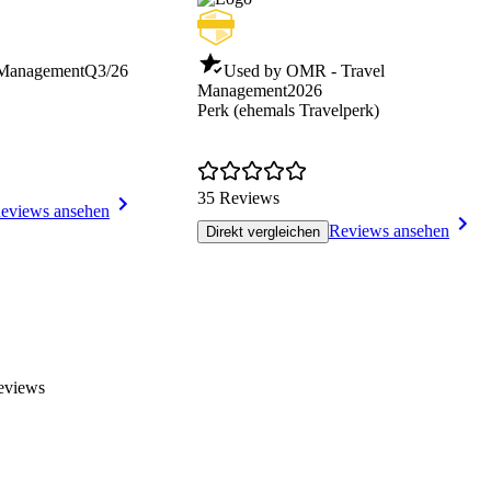
 Management
Q3/26
Used by OMR - Travel
Management
2026
Perk (ehemals Travelperk)
35 Reviews
eviews ansehen
Reviews ansehen
Direkt vergleichen
eviews