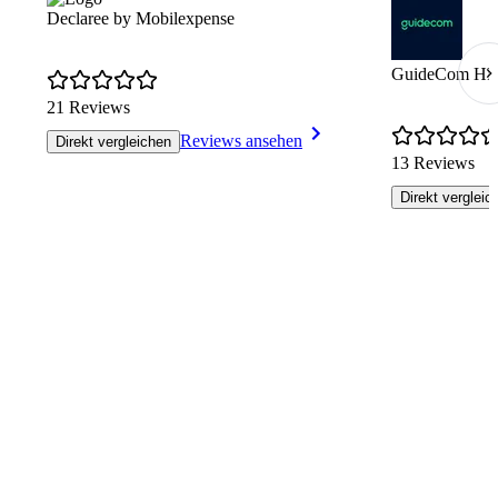
Declaree by Mobilexpense
GuideCom HR 
21 Reviews
Reviews ansehen
Direkt vergleichen
13 Reviews
Direkt vergleic