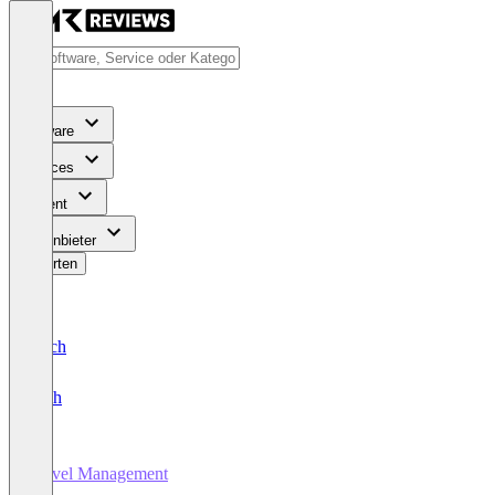
Software
Services
Content
Für Anbieter
Bewerten
Deutsch
English
Travel Management