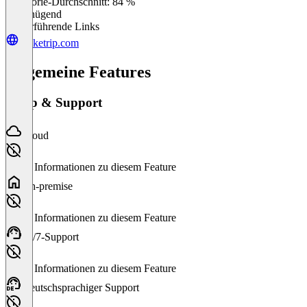
Kategorie-Durchschnitt: 84 %
Ungenügend
Weiterführende Links
rocketrip.com
Allgemeine Features
Setup & Support
Cloud
Keine Informationen zu diesem Feature
On-premise
Keine Informationen zu diesem Feature
24/7-Support
Keine Informationen zu diesem Feature
Deutschsprachiger Support