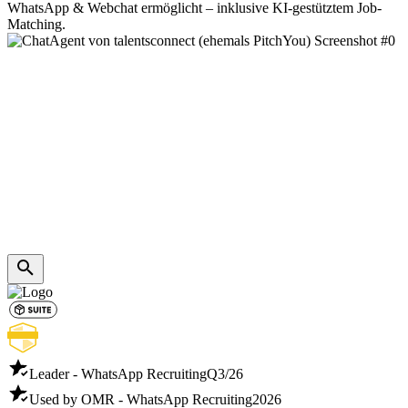
WhatsApp & Webchat ermöglicht – inklusive KI-gestütztem Job-
Matching.
Leader - WhatsApp Recruiting
Q3/26
Used by OMR - WhatsApp Recruiting
2026