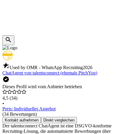
Used by OMR - WhatsApp Recruiting
2026
ChatAgent von talentsconnect (ehemals PitchYou)
Dieses Profil wird vom Anbieter betrieben
4,5
(34)
•
Preis: Individuelles Angebot
(34 Bewertungen)
Kontakt aufnehmen
Direkt vergleichen
Der talentsconnect ChatAgent ist eine DSGVO-konforme
Recruiting-Lösung, die automatisierte Bewerbungen über