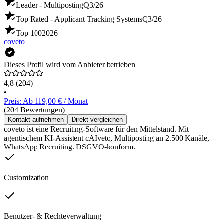
Leader - Multiposting
Q3/26
Top Rated - Applicant Tracking Systems
Q3/26
Top 100
2026
coveto
Dieses Profil wird vom Anbieter betrieben
4,8
(204)
•
Preis: Ab 119,00 € / Monat
(204 Bewertungen)
Kontakt aufnehmen
Direkt vergleichen
coveto ist eine Recruiting-Software für den Mittelstand. Mit
agentischem KI-Assistent cAIveto, Multiposting an 2.500 Kanäle,
WhatsApp Recruiting. DSGVO-konform.
Customization
Benutzer- & Rechteverwaltung