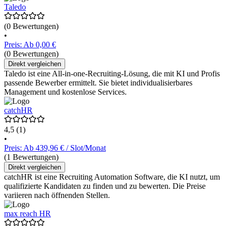
Taledo
(0 Bewertungen)
•
Preis: Ab 0,00 €
(0 Bewertungen)
Direkt vergleichen
Taledo ist eine All-in-one-Recruiting-Lösung, die mit KI und Profis
passende Bewerber ermittelt. Sie bietet individualisierbares
Management und kostenlose Services.
catchHR
4,5
(1)
•
Preis: Ab 439,96 € / Slot/Monat
(1 Bewertungen)
Direkt vergleichen
catchHR ist eine Recruiting Automation Software, die KI nutzt, um
qualifizierte Kandidaten zu finden und zu bewerten. Die Preise
variieren nach öffnenden Stellen.
max reach HR