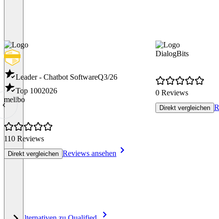
DialogBits
Leader - Chatbot Software
Q3/26
Top 100
2026
0 Reviews
melibo
R
Direkt vergleichen
110 Reviews
Reviews ansehen
Direkt vergleichen
Item
Alle Alternativen zu Qualified