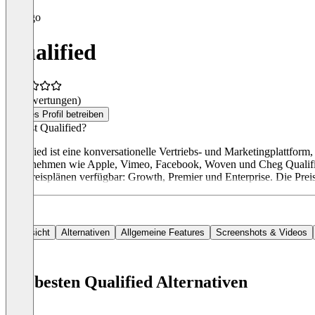
Qualified
(0 Bewertungen)
Dieses Profil betreiben
Was ist Qualified?
Qualified ist eine konversationelle Vertriebs- und Marketingplattfor
Unternehmen wie Apple, Vimeo, Facebook, Woven und Cheg Qualified, 
drei Preisplänen verfügbar: Growth, Premier und Enterprise. Die Prei
Übersicht
Alternativen
Allgemeine Features
Screenshots & Videos
Die besten Qualified Alternativen