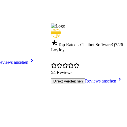
Top Rated - Chatbot Software
Q3/26
LoyJoy
eviews ansehen
54 Reviews
Reviews ansehen
Direkt vergleichen