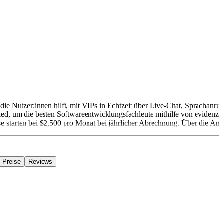
m, die Nutzer:innen hilft, mit VIPs in Echtzeit über Live-Chat, Spracha
um die besten Softwareentwicklungsfachleute mithilfe von evidenzbasi
se starten bei $2,500 pro Monat bei jährlicher Abrechnung. Über die An
Preise
Reviews