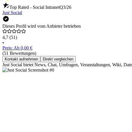
Top Rated - Social Intranet
Q3/26
Just Social
Dieses Profil wird vom Anbieter betrieben
4,7
(51)
•
Preis: Ab 0,00 €
(51 Bewertungen)
Kontakt aufnehmen
Direkt vergleichen
Just Social bietet News, Chat, Umfragen, Veranstaltungen, Wiki, Date