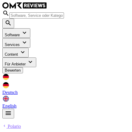
Software
Services
Content
Für Anbieter
Bewerten
Deutsch
English
Polario