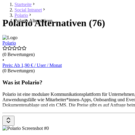
Startseite
Social Intranet
Polario
Polario Alternativen (76)
Polario Alternativen
Polario
(0 Bewertungen)
•
Preis: Ab 1,90 € / User / Monat
(0 Bewertungen)
Was ist Polario?
Polario ist eine modulare Kommunikationsplattform für Unternehmen,
Anwendungsfälle wie Mitarbeiter*innen-Apps, Onboarding und Event
Dokumentenablage und ein CMS. Die Preise gibt es auf Anfrage beim