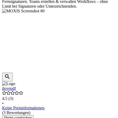
Fernsignaturen. Teams erstellen & verwalten Workflows – ohne
Limit bei Signaturen oder Unterzeichnenden.
ilovepdf
4,5
(3)
•
Keine Preisinformationen
(3 Bewertungen)
Direkt vergleichen