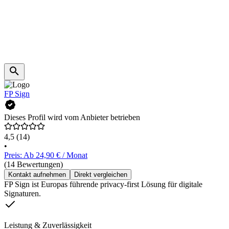
FP Sign
Dieses Profil wird vom Anbieter betrieben
4,5
(14)
•
Preis: Ab 24,90 € / Monat
(14 Bewertungen)
Kontakt aufnehmen
Direkt vergleichen
FP Sign ist Europas führende privacy-first Lösung für digitale
Signaturen.
Leistung & Zuverlässigkeit