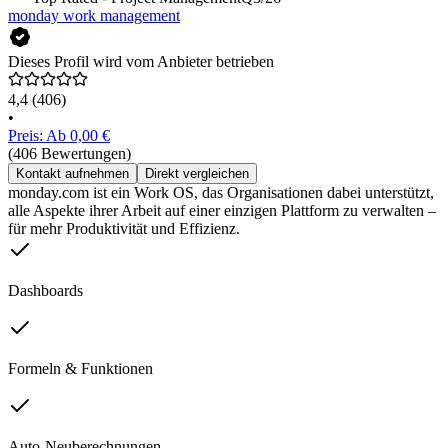
monday work management
Dieses Profil wird vom Anbieter betrieben
4,4
(406)
•
Preis: Ab 0,00 €
(406 Bewertungen)
Kontakt aufnehmen
Direkt vergleichen
monday.com ist ein Work OS, das Organisationen dabei unterstützt,
alle Aspekte ihrer Arbeit auf einer einzigen Plattform zu verwalten –
für mehr Produktivität und Effizienz.
Dashboards
Formeln & Funktionen
Auto-Neuberechnungen