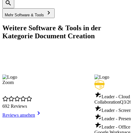
Mehr Software & Tools
Weitere Software & Tools in der
Kategorie Document Creation
Zoom
Leader - Cloud 
Collaboration
Q3/26
692 Reviews
Leader - Screen
Reviews ansehen
Leader - Present
Leader - Office 
Google Workspace