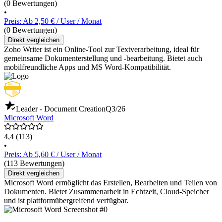
(0 Bewertungen)
•
Preis: Ab 2,50 € / User / Monat
(0 Bewertungen)
Direkt vergleichen
Zoho Writer ist ein Online-Tool zur Textverarbeitung, ideal für
gemeinsame Dokumenterstellung und -bearbeitung. Bietet auch
mobilfreundliche Apps und MS Word-Kompatibilität.
Leader - Document Creation
Q3/26
Microsoft Word
4,4
(113)
•
Preis: Ab 5,60 € / User / Monat
(113 Bewertungen)
Direkt vergleichen
Microsoft Word ermöglicht das Erstellen, Bearbeiten und Teilen von
Dokumenten. Bietet Zusammenarbeit in Echtzeit, Cloud-Speicher
und ist plattformübergreifend verfügbar.