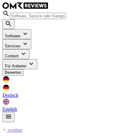
Software
Services
Content
Für Anbieter
Bewerten
Deutsch
English
ovation