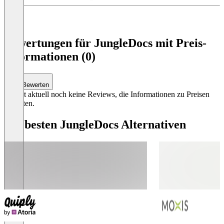
Item
1
of
1
Bewertungen für JungleDocs mit Preis-
Informationen (0)
Bewerten
Es gibt aktuell noch keine Reviews, die Informationen zu Preisen
enthalten.
Die besten JungleDocs Alternativen