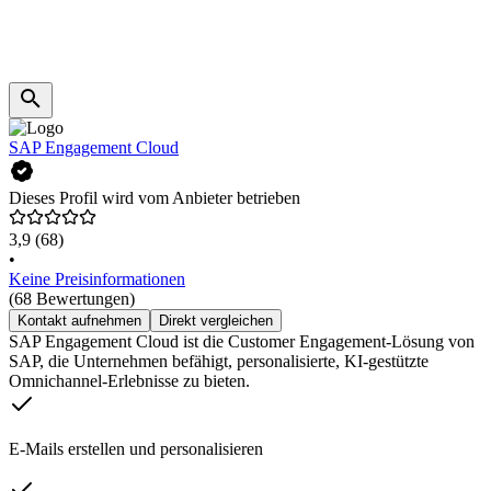
SAP Engagement Cloud
Dieses Profil wird vom Anbieter betrieben
3,9
(68)
•
Keine Preisinformationen
(68 Bewertungen)
Kontakt aufnehmen
Direkt vergleichen
SAP Engagement Cloud ist die Customer Engagement-Lösung von
SAP, die Unternehmen befähigt, personalisierte, KI-gestützte
Omnichannel-Erlebnisse zu bieten.
E-Mails erstellen und personalisieren