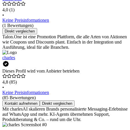
4,0
(1)
•
Keine Preisinformationen
(1 Bewertungen)
Direkt vergleichen
Talon.One ist eine Promotion Plattform, die alle Arten von Aktionen
wie Coupons und Discounts plant. Einfach in der Integration und
Ausführung, ideal für alle Branchen.
charles
Dieses Profil wird vom Anbieter betrieben
4,8
(85)
•
Keine Preisinformationen
(85 Bewertungen)
Kontakt aufnehmen
Direkt vergleichen
Mit charlesAI skalieren Brands personalisierte Messaging-Erlebnisse
auf WhatsApp und mehr. KI-Agents übernehmen Support,
Produktberatung & Co. – rund um die Uhr.