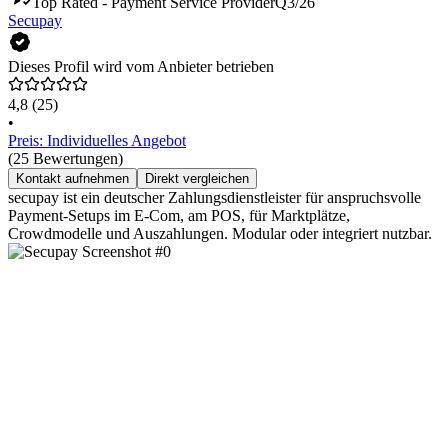
Top Rated - Payment Service Provider
Q3/26
Secupay
Dieses Profil wird vom Anbieter betrieben
4,8
(25)
•
Preis: Individuelles Angebot
(25 Bewertungen)
Kontakt aufnehmen
Direkt vergleichen
secupay ist ein deutscher Zahlungsdienstleister für anspruchsvolle
Payment-Setups im E-Com, am POS, für Marktplätze,
Crowdmodelle und Auszahlungen. Modular oder integriert nutzbar.