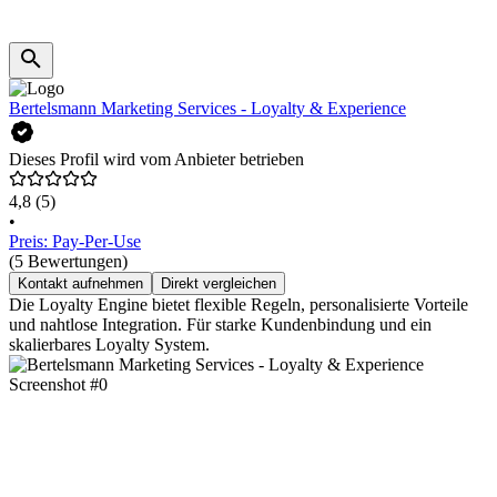
Bertelsmann Marketing Services - Loyalty & Experience
Dieses Profil wird vom Anbieter betrieben
4,8
(5)
•
Preis: Pay-Per-Use
(5 Bewertungen)
Kontakt aufnehmen
Direkt vergleichen
Die Loyalty Engine bietet flexible Regeln, personalisierte Vorteile
und nahtlose Integration. Für starke Kundenbindung und ein
skalierbares Loyalty System.