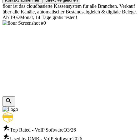
Kontakt aufnehmen
Direkt vergleichen
flour ist das cloudbasierte Kassensystem für alle Branchen. Verkauf
über alle Kanäle, automatischer Bestandsabgleich & digitale Belege.
Ab 19 €/Monat, 14 Tage gratis testen!
Top Rated - VoIP Software
Q3/26
Used by OMR - VoIP Software
2026