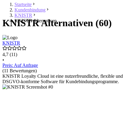
Startseite
Kundenbindung
KNISTR
KNISTR Alternativen (60)
KNISTR Alternativen
KNISTR
4,7
(11)
•
Preis: Auf Anfrage
(11 Bewertungen)
KNISTR Loyalty Cloud ist eine nutzerfreundliche, flexible und
DSGVO-konforme Software für Kundebindungsprogramme.