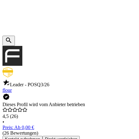
Leader - POS
Q3/26
flour
Dieses Profil wird vom Anbieter betrieben
4,5
(26)
•
Preis: Ab 0,00 €
(26 Bewertungen)