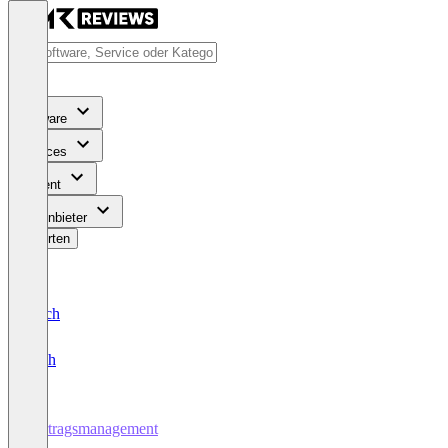
Software
Services
Content
Für Anbieter
Bewerten
Deutsch
English
Vertragsmanagement