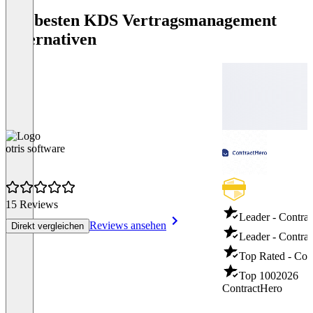
Die besten KDS Vertragsmanagement
Alternativen
otris software
15 Reviews
Leader - Contra
Reviews ansehen
Direkt vergleichen
Leader - Contrac
Top Rated - Con
Top 100
2026
ContractHero