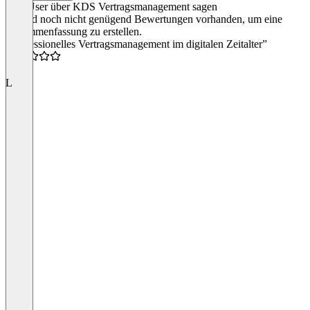
Was User über KDS Vertragsmanagement sagen
Es sind noch nicht genügend Bewertungen vorhanden, um eine
Zusammenfassung zu erstellen.
“Professionelles Vertragsmanagement im digitalen Zeitalter”
4.5
L