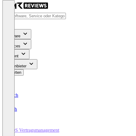
Software
Services
Content
Für Anbieter
Bewerten
Deutsch
English
KDS Vertragsmanagement