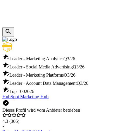
Leader - Marketing Analytics
Q3/26
Leader - Social Media Advertising
Q3/26
Leader - Marketing Platforms
Q3/26
Leader - Account Data Management
Q3/26
Top 100
2026
HubSpot Marketing Hub
Dieses Profil wird vom Anbieter betrieben
4,3
(305)
•