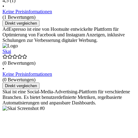
4,5
(1)
•
Keine Preisinformationen
(1 Bewertungen)
Direkt vergleichen
AdEspresso ist eine von Hootsuite entwickelte Plattform für
Optimierung von Facebook und Instagram Anzeigen, inklusive
Schulungen zur Verbesserung digitaler Werbung.
Skai
(0 Bewertungen)
•
Keine Preisinformationen
(0 Bewertungen)
Direkt vergleichen
Skai ist eine Social-Media-Advertising-Plattform für verschiedene
Branchen. Es bietet benutzerdefinierte Metriken, regelbasierte
Automatisierungen und anpassbare Dashboards.