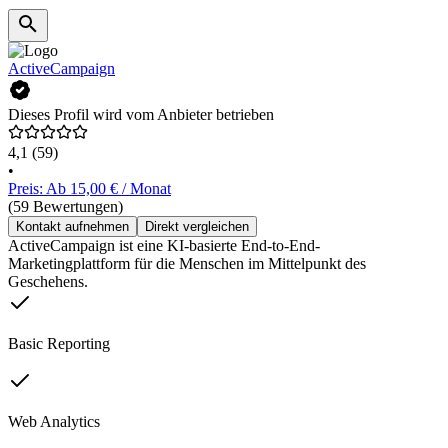
ActiveCampaign
Dieses Profil wird vom Anbieter betrieben
4,1
(59)
•
Preis: Ab 15,00 € / Monat
(59 Bewertungen)
Kontakt aufnehmen
Direkt vergleichen
ActiveCampaign ist eine KI-basierte End-to-End-
Marketingplattform für die Menschen im Mittelpunkt des
Geschehens.
Basic Reporting
Web Analytics