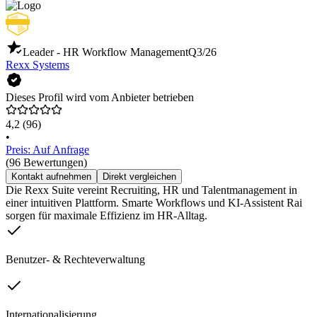
Leader - HR Workflow Management
Q3/26
Rexx Systems
Dieses Profil wird vom Anbieter betrieben
4,2
(96)
•
Preis: Auf Anfrage
(96 Bewertungen)
Kontakt aufnehmen
Direkt vergleichen
Die Rexx Suite vereint Recruiting, HR und Talentmanagement in
einer intuitiven Plattform. Smarte Workflows und KI-Assistent Rai
sorgen für maximale Effizienz im HR-Alltag.
Benutzer- & Rechteverwaltung
Internationalisierung