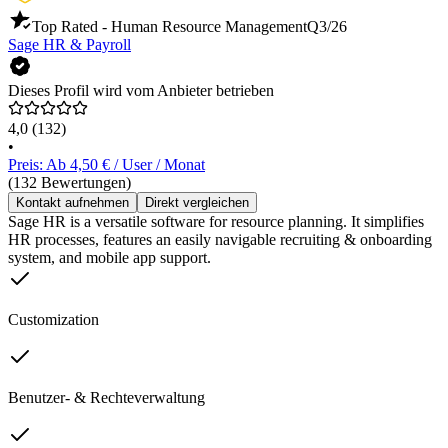
Top Rated - Human Resource Management
Q3/26
Sage HR & Payroll
Dieses Profil wird vom Anbieter betrieben
4,0
(132)
•
Preis: Ab 4,50 € / User / Monat
(132 Bewertungen)
Kontakt aufnehmen
Direkt vergleichen
Sage HR is a versatile software for resource planning. It simplifies
HR processes, features an easily navigable recruiting & onboarding
system, and mobile app support.
Customization
Benutzer- & Rechteverwaltung