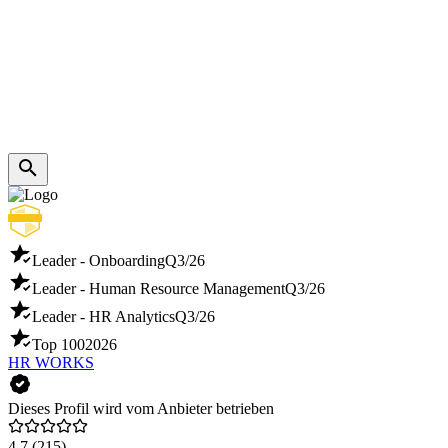
Leader - Onboarding
Q3/26
Leader - Human Resource Management
Q3/26
Leader - HR Analytics
Q3/26
Top 100
2026
HR WORKS
Dieses Profil wird vom Anbieter betrieben
4,7
(215)