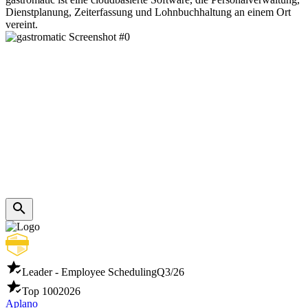
Dienstplanung, Zeiterfassung und Lohnbuchhaltung an einem Ort
vereint.
Leader - Employee Scheduling
Q3/26
Top 100
2026
Aplano