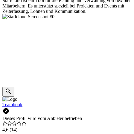
Staffcloud ist ein Tool für die Planung und Verwaltung von flexiblen
Mitarbeitern. Es unterstützt speziell bei Projekten und Events mit
Zeiterfassung, Löhnen und Kommunikation.
Teambook
Dieses Profil wird vom Anbieter betrieben
4,6
(14)