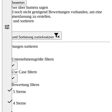
Bewerten
Was User über humera sagen
Es sind noch nicht genügend Bewertungen vorhanden, um eine
Zusammenfassung zu erstellen.
Filtern und sortieren
Filter und Sortierung zurücksetzen
Bewertungen sortieren
Nach Unternehmensgröße filtern
Alle
Nach Use Case filtern
Alle
Nach Bewertung filtern
5 Sterne
10
4 Sterne
1