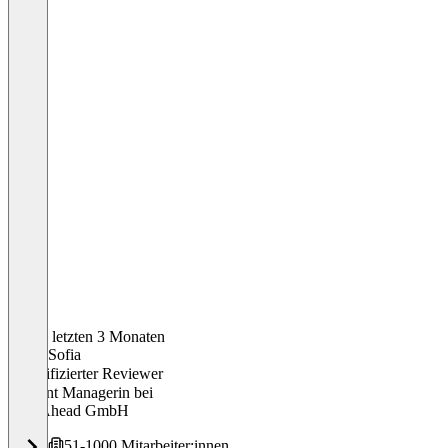
In den letzten 3 Monaten
Anna-Sofia
Verifizierter Reviewer
Content Managerin
bei
Step Ahead GmbH
51-1000 Mitarbeiter:innen