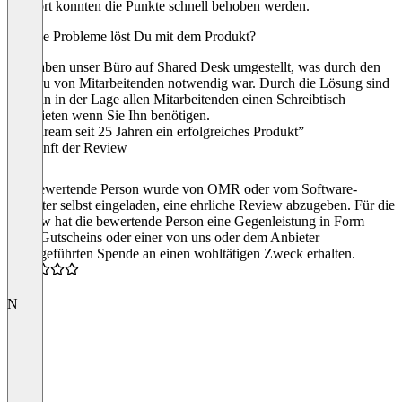
Support konnten die Punkte schnell behoben werden.
Welche Probleme löst Du mit dem Produkt?
Wir haben unser Büro auf Shared Desk umgestellt, was durch den
Aufbau von Mitarbeitenden notwendig war. Durch die Lösung sind
wir nun in der Lage allen Mitarbeitenden einen Schreibtisch
anzubieten wenn Sie Ihn benötigen.
“Windream seit 25 Jahren ein erfolgreiches Produkt”
Herkunft der Review
Die bewertende Person wurde von OMR oder vom Software-
Anbieter selbst eingeladen, eine ehrliche Review abzugeben. Für die
Review hat die bewertende Person eine Gegenleistung in Form
eines Gutscheins oder einer von uns oder dem Anbieter
durchgeführten Spende an einen wohltätigen Zweck erhalten.
5.0
N