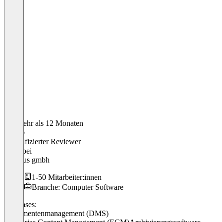
Vor mehr als 12 Monaten
Enrico
Verifizierter Reviewer
CEO
bei
visuplus gmbh
1-50 Mitarbeiter:innen
Branche: Computer Software
Use cases:
Dokumentenmanagement (DMS)