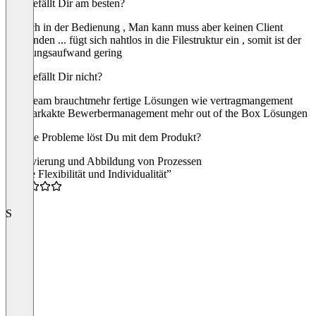
Was gefällt Dir am besten?
Einfach in der Bedienung , Man kann muss aber keinen Client
verwenden ... fügt sich nahtlos in die Filestruktur ein , somit ist der
Schulungsaufwand gering
Was gefällt Dir nicht?
Windream brauchtmehr fertige Lösungen wie vertragmangement
Fuhrparkakte Bewerbermanagement mehr out of the Box Lösungen
Welche Probleme löst Du mit dem Produkt?
Archivierung und Abbildung von Prozessen
“Hohe Flexibilität und Individualität”
5.0
S