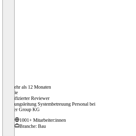
Vor mehr als 12 Monaten
Stefanie
Verifizierter Reviewer
Abteilungsleitung Systembetreuung Personal
bei
Lindner Group KG
1001+ Mitarbeiter:innen
Branche: Bau