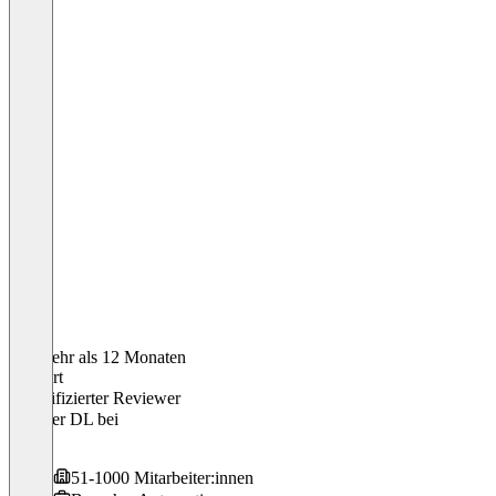
Vor mehr als 12 Monaten
Norbert
Verifizierter Reviewer
externer DL
bei
n/a
51-1000 Mitarbeiter:innen