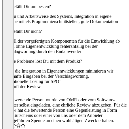
Was gefällt Dir am besten?
Aufbau und Arbeitsweise des Systems, Integration in eigene
Systeme mittels Programmierschnittstellen, gute Dokumentation
Was gefällt Dir nicht?
Wegfall der vorgefertigten Komponenten für die Entwicklung ab
.Net 5, ohne Eigenentwicklung fehleranfällig bei der
Verschlagwortung durch den Endanwender
Welche Probleme löst Du mit dem Produkt?
Durch die Integration in Eigenentwicklungen minimieren wir
fehlerhafte Eingaben bei der Verschlagwortung.
“Sensationelle Lösung für SPO”
Herkunft der Review
Die bewertende Person wurde von OMR oder vom Software-
Anbieter selbst eingeladen, eine ehrliche Review abzugeben. Für die
Review hat die bewertende Person eine Gegenleistung in Form
eines Gutscheins oder einer von uns oder dem Anbieter
durchgeführten Spende an einen wohltätigen Zweck erhalten.