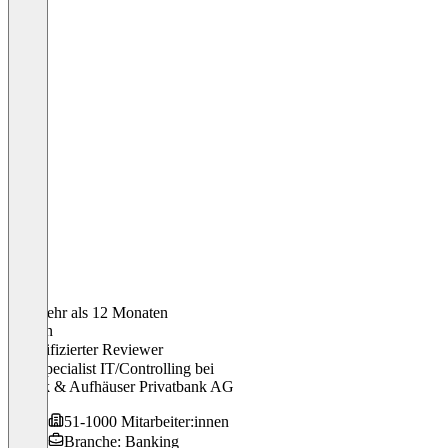
Vor mehr als 12 Monaten
Florian
Verifizierter Reviewer
HR-Specialist IT/Controlling
bei
Hauck & Aufhäuser Privatbank AG
51-1000 Mitarbeiter:innen
Branche: Banking