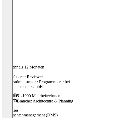
Vor mehr als 12 Monaten
Stefan
Verifizierter Reviewer
Systemadministrator / Programmierer
bei
BE Bauelemente GmbH
51-1000 Mitarbeiter:innen
Branche: Architecture & Planning
Use cases:
Dokumentenmanagement (DMS)