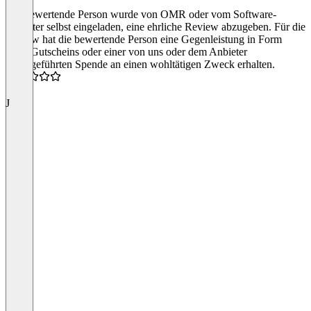
Die bewertende Person wurde von OMR oder vom Software-
Anbieter selbst eingeladen, eine ehrliche Review abzugeben. Für die
Review hat die bewertende Person eine Gegenleistung in Form
eines Gutscheins oder einer von uns oder dem Anbieter
durchgeführten Spende an einen wohltätigen Zweck erhalten.
4.5
J