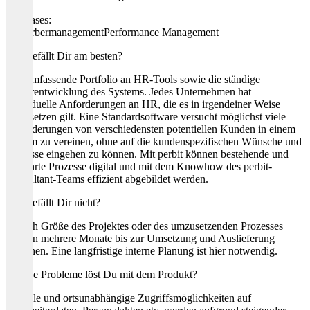
Use cases:
Bewerbermanagement
Performance Management
Was gefällt Dir am besten?
Das umfassende Portfolio an HR-Tools sowie die ständige
Weiterentwicklung des Systems. Jedes Unternehmen hat
individuelle Anforderungen an HR, die es in irgendeiner Weise
umzusetzen gilt. Eine Standardsoftware versucht möglichst viele
Anforderungen von verschiedensten potentiellen Kunden in einem
System zu vereinen, ohne auf die kundenspezifischen Wünsche und
Prozesse eingehen zu können. Mit perbit können bestehende und
bewährte Prozesse digital und mit dem Knowhow des perbit-
Consultant-Teams effizient abgebildet werden.
Was gefällt Dir nicht?
Je nach Größe des Projektes oder des umzusetzenden Prozesses
können mehrere Monate bis zur Umsetzung und Auslieferung
vergehen. Eine langfristige interne Planung ist hier notwendig.
Welche Probleme löst Du mit dem Produkt?
Flexible und ortsunabhängige Zugriffsmöglichkeiten auf