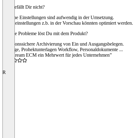
Was gefällt Dir nicht?
Manche Einstellungen sind aufwendig in der Umsetzung.
Grundeinstellungen z.b. in der Vorschau könnten optimiert werden.
Welche Probleme löst Du mit dem Produkt?
Revisionssichere Archivierung von Ein und Ausgangsbelegen.
Verträge, Prohektunterlagen Workflow, Personaldokumente ...
“Windream ECM ein Mehrwert für jedes Unternehmen”
4.5
R