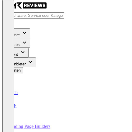
Software
Services
Content
Für Anbieter
Bewerten
Deutsch
English
Landing Page Builders