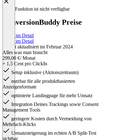
Diese Funktion ist nicht verfügbar
ConversionBuddy Preise
Preise im Detail
Preise im Detail
Zuletzt aktualisiert im Februar 2024
Alles was man braucht
299,00 €
/ Monat
+ 1,5 Cent pro ClickIn
Setup inklusive (Aktionszeitraum)
nutzbar für alle produktbasierten
Anzeigenformate
optimierte Landingpage für mehr Umsatz
Integration Deines Trackings sowie Consent
Management Tools
geringere Kosten durch Vermeidung von
Mehrfach-Klicks
Umsatzsteigerung im echten A/B Split-Test
sichtbar