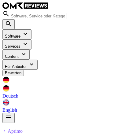
Software
Services
Content
Für Anbieter
Bewerten
Deutsch
English
Aprimo