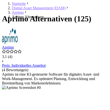
Startseite
Digital Asset Management (DAM)
Aprimo
Aprimo Alternativen (125)
Aprimo Alternativen
Aprimo
3,1
(4)
•
Preis: Individuelles Angebot
(4 Bewertungen)
Aprimo ist eine KI-gesteuerte Software für digitales Asset- und
Work-Management. Es optimiert Planung, Entwicklung und
Bereitstellung von Markenerlebnissen.