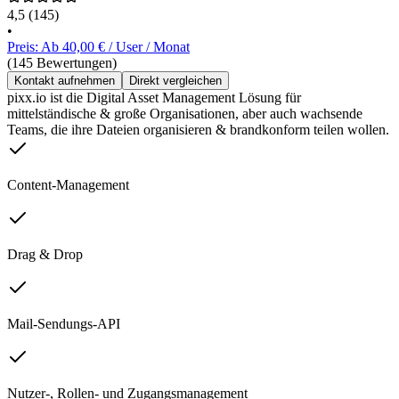
4,5
(145)
•
Preis: Ab 40,00 € / User / Monat
(145 Bewertungen)
Kontakt aufnehmen
Direkt vergleichen
pixx.io ist die Digital Asset Management Lösung für
mittelständische & große Organisationen, aber auch wachsende
Teams, die ihre Dateien organisieren & brandkonform teilen wollen.
Content-Management
Drag & Drop
Mail-Sendungs-API
Nutzer-, Rollen- und Zugangsmanagement