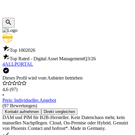
Top 100
2026
Top Rated - Digital Asset Management
Q3/26
4ALLPORTAL
Dieses Profil wird vom Anbieter betrieben
4,6
(97)
•
Preis: Individuelles Angebot
(97 Bewertungen)
Kontakt aufnehmen
Direkt vergleichen
DAM und PIM für B2B-Hersteller. Kein Datenchaos mehr, kein
manuelles Nachpflegen. Cloud, On-Premise oder Hybrid. Genutzt
von Phoenix Contact und bofrost*. Made in Germany.