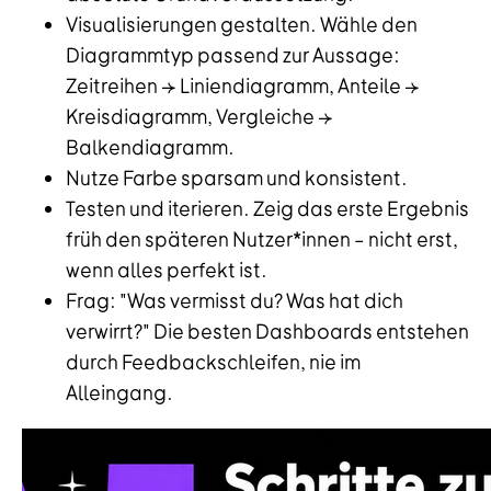
Visualisierungen gestalten. Wähle den
Diagrammtyp passend zur Aussage:
Zeitreihen → Liniendiagramm, Anteile →
Kreisdiagramm, Vergleiche →
Balkendiagramm.
Nutze Farbe sparsam und konsistent.
Testen und iterieren. Zeig das erste Ergebnis
früh den späteren Nutzer*innen – nicht erst,
wenn alles perfekt ist.
Frag: "Was vermisst du? Was hat dich
verwirrt?" Die besten Dashboards entstehen
durch Feedbackschleifen, nie im
Alleingang.