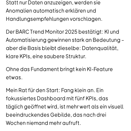
Statt nur Daten anzuzeigen, werden sie
Anomalien automatisch erklären und
Handlungsempfehlungen vorschlagen.
Der BARC Trend Monitor 2025 bestätigt: KI und
Automatisierung gewinnen stark an Bedeutung –
aber die Basis bleibt dieselbe: Datenqualität,
klare KPIs, eine saubere Struktur.
Ohne das Fundament bringt kein KI-Feature
etwas.
Mein Rat für den Start: Fang klein an. Ein
fokussiertes Dashboard mit fünf KPIs, das
täglich geöffnet wird, ist mehr wert als ein visuell
beeindruckendes Gebilde, das nach drei
Wochen niemand mehr aufruft.