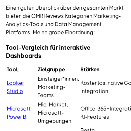
Einen guten Überblick über den gesamten Markt
bieten die OMR Reviews Kategorien Marketing-
Analytics-Tools und Data Management
Platforms. Meine grobe Einordnung:
Tool-Vergleich für interaktive
Dashboards
Tool
Zielgruppe
Stärken
Einsteiger*innen,
Looker
Kostenlos, native G
Marketing-
Studio
Integration
Teams
Mid-Market,
Microsoft
Office-365-Integrat
Microsoft-
Power BI
KI-Features
Umgebungen
Beste