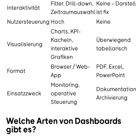
Filter, Drill-down,
Keine – Darstel
Interaktivität
Zeitraumauswahl
ist fix
Nutzersteuerung
Hoch
Keine
Charts, KPI-
Kacheln,
Überwiegend
Visualisierung
interaktive
tabellarisch
Grafiken
Browser / Web-
PDF, Excel,
Format
App
PowerPoint
Monitoring,
Dokumentation
Einsatzzweck
operative
Archivierung
Steuerung
Welche Arten von Dashboards
gibt es?