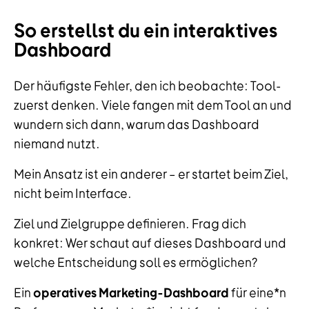
So erstellst du ein interaktives
Dashboard
Der häufigste Fehler, den ich beobachte: Tool-
zuerst denken. Viele fangen mit dem Tool an und
wundern sich dann, warum das Dashboard
niemand nutzt.
Mein Ansatz ist ein anderer – er startet beim Ziel,
nicht beim Interface.
Ziel und Zielgruppe definieren. Frag dich
konkret: Wer schaut auf dieses Dashboard und
welche Entscheidung soll es ermöglichen?
Ein
operatives Marketing-Dashboard
für eine*n