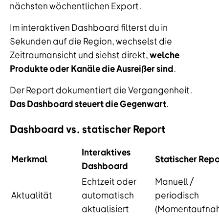
nächsten wöchentlichen Export.
Im interaktiven Dashboard filterst du in
Sekunden auf die Region, wechselst die
Zeitraumansicht und siehst direkt,
welche
Produkte oder Kanäle die Ausreißer sind
.
Der Report dokumentiert die Vergangenheit.
Das Dashboard steuert die Gegenwart
.
Dashboard vs. statischer Report
Interaktives
Merkmal
Statischer Repo
Dashboard
Echtzeit oder
Manuell /
Aktualität
automatisch
periodisch
aktualisiert
(Momentaufna