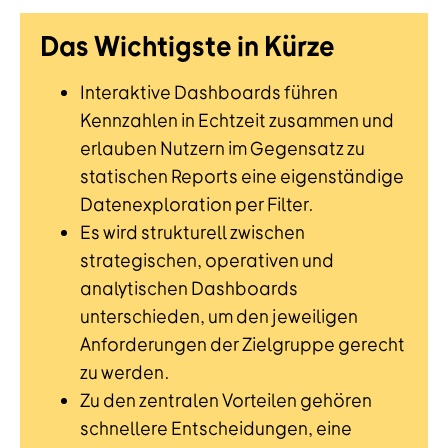
Das Wichtigste in Kürze
Interaktive Dashboards führen
Kennzahlen in Echtzeit zusammen und
erlauben Nutzern im Gegensatz zu
statischen Reports eine eigenständige
Datenexploration per Filter.
Es wird strukturell zwischen
strategischen, operativen und
analytischen Dashboards
unterschieden, um den jeweiligen
Anforderungen der Zielgruppe gerecht
zu werden.
Zu den zentralen Vorteilen gehören
schnellere Entscheidungen, eine