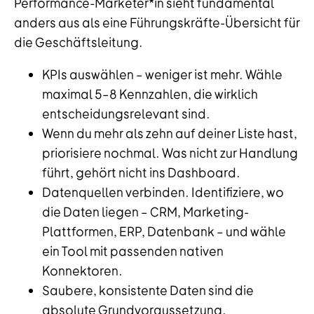
Performance-Marketer*in sieht fundamental
anders aus als eine Führungskräfte-Übersicht für
die Geschäftsleitung.
KPIs auswählen – weniger ist mehr. Wähle
maximal 5–8 Kennzahlen, die wirklich
entscheidungsrelevant sind.
Wenn du mehr als zehn auf deiner Liste hast,
priorisiere nochmal. Was nicht zur Handlung
führt, gehört nicht ins Dashboard.
Datenquellen verbinden. Identifiziere, wo
die Daten liegen – CRM, Marketing-
Plattformen, ERP, Datenbank – und wähle
ein Tool mit passenden nativen
Konnektoren.
Saubere, konsistente Daten sind die
absolute Grundvoraussetzung.