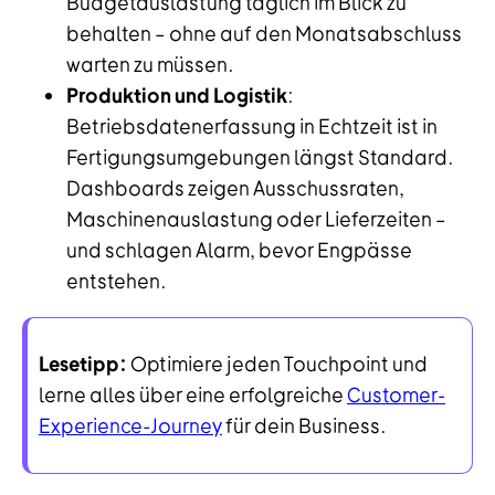
Budgetauslastung täglich im Blick zu
behalten – ohne auf den Monatsabschluss
warten zu müssen.
Produktion und Logistik
:
Betriebsdatenerfassung in Echtzeit ist in
Fertigungsumgebungen längst Standard.
Dashboards zeigen Ausschussraten,
Maschinenauslastung oder Lieferzeiten –
und schlagen Alarm, bevor Engpässe
entstehen.
Lesetipp:
Optimiere jeden Touchpoint und
lerne alles über eine erfolgreiche
Customer-
Experience-Journey
für dein Business.