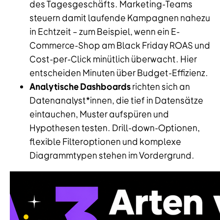
des Tagesgeschäfts. Marketing-Teams
steuern damit laufende Kampagnen nahezu
in Echtzeit – zum Beispiel, wenn ein E-
Commerce-Shop am Black Friday ROAS und
Cost-per-Click minütlich überwacht. Hier
entscheiden Minuten über Budget-Effizienz.
Analytische Dashboards
richten sich an
Datenanalyst*innen, die tief in Datensätze
eintauchen, Muster aufspüren und
Hypothesen testen. Drill-down-Optionen,
flexible Filteroptionen und komplexe
Diagrammtypen stehen im Vordergrund.