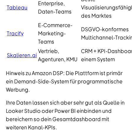
Enterprise,
Tableau
Visualisierungsfähig
Daten-Teams
des Marktes
E-Commerce-
DSGVO-konformes
Tracify
Marketing-
Multichannel-Tracki
Teams
Vertrieb,
CRM + KPI-Dashboar
Skalieren.ai
Agenturen, KMU
einem System
Hinweis zu Amazon DSP: Die Plattform ist primär
ein Demand-Side-System für programmatische
Werbung.
Ihre Daten lassen sich aber sehr gut als Quelle in
Looker Studio oder Power BI einbinden und
bereichern so dein Gesamtdashboard mit
weiteren Kanal-KPIs.