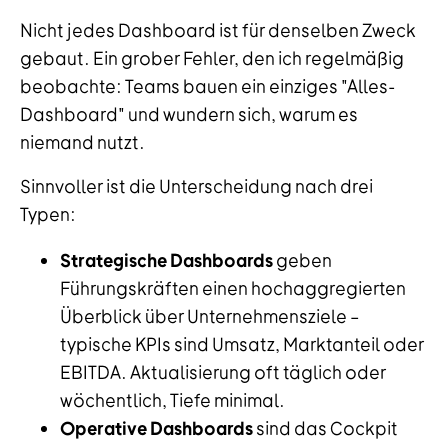
Nicht jedes Dashboard ist für denselben Zweck
gebaut. Ein grober Fehler, den ich regelmäßig
beobachte: Teams bauen ein einziges "Alles-
Dashboard" und wundern sich, warum es
niemand nutzt.
Sinnvoller ist die Unterscheidung nach drei
Typen:
Strategische Dashboards
geben
Führungskräften einen hochaggregierten
Überblick über Unternehmensziele –
typische KPIs sind Umsatz, Marktanteil oder
EBITDA. Aktualisierung oft täglich oder
wöchentlich, Tiefe minimal.
Operative Dashboards
sind das Cockpit