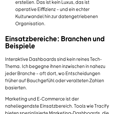
erstellen. Das ist kein Luxus, das ist
operative Eiﬀizienz – und ein echter
Kulturwandel hin zur datengetriebenen
Organisation.
Einsatzbereiche: Branchen und
Beispiele
Interaktive Dashboards sind kein reines Tech-
Thema. Ich begegne ihnen inzwischen in nahezu
jeder Branche – oft dort, wo Entscheidungen
früher auf Bauchgefühl oder veralteten Zahlen
basierten.
Marketing und E-Commerce ist der
naheliegendste Einsatzbereich. Tools wie Tracify
bieten spezialisierte Marketing-Dashboards, die