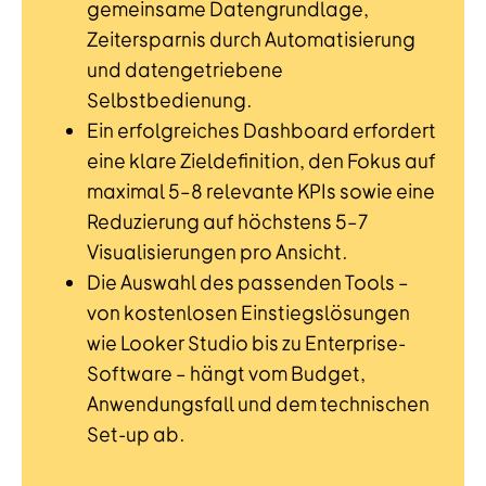
gemeinsame Datengrundlage,
Zeitersparnis durch Automatisierung
und datengetriebene
Selbstbedienung.
Ein erfolgreiches Dashboard erfordert
eine klare Zieldefinition, den Fokus auf
maximal 5–8 relevante KPIs sowie eine
Reduzierung auf höchstens 5–7
Visualisierungen pro Ansicht.
Die Auswahl des passenden Tools –
von kostenlosen Einstiegslösungen
wie Looker Studio bis zu Enterprise-
Software – hängt vom Budget,
Anwendungsfall und dem technischen
Set-up ab.