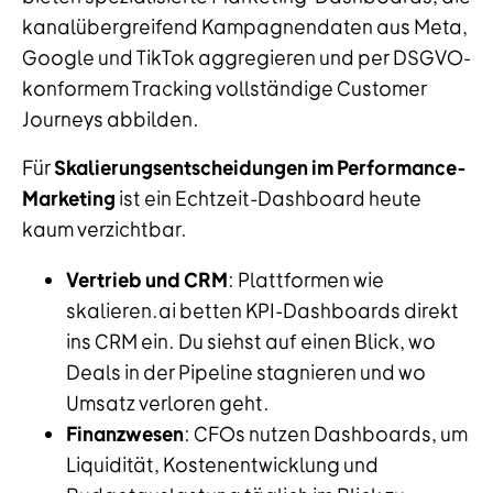
kanalübergreifend Kampagnendaten aus Meta,
Google und TikTok aggregieren und per DSGVO-
konformem Tracking vollständige Customer
Journeys abbilden.
Für
Skalierungsentscheidungen im Performance-
Marketing
ist ein Echtzeit-Dashboard heute
kaum verzichtbar.
Vertrieb und CRM
: Plattformen wie
skalieren.ai betten KPI-Dashboards direkt
ins CRM ein. Du siehst auf einen Blick, wo
Deals in der Pipeline stagnieren und wo
Umsatz verloren geht.
Finanzwesen
: CFOs nutzen Dashboards, um
Liquidität, Kostenentwicklung und