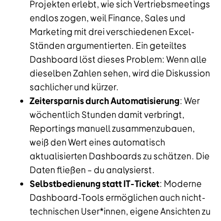
Projekten erlebt, wie sich Vertriebsmeetings
endlos zogen, weil Finance, Sales und
Marketing mit drei verschiedenen Excel-
Ständen argumentierten. Ein geteiltes
Dashboard löst dieses Problem: Wenn alle
dieselben Zahlen sehen, wird die Diskussion
sachlicher und kürzer.
Zeitersparnis durch Automatisierung
: Wer
wöchentlich Stunden damit verbringt,
Reportings manuell zusammenzubauen,
weiß den Wert eines automatisch
aktualisierten Dashboards zu schätzen. Die
Daten fließen – du analysierst.
Selbstbedienung statt IT-Ticket
: Moderne
Dashboard-Tools ermöglichen auch nicht-
technischen User*innen, eigene Ansichten zu