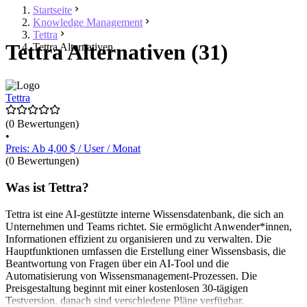
Startseite
Knowledge Management
Tettra
Tettra Alternativen (31)
Tettra Alternativen
Tettra
(0 Bewertungen)
•
Preis: Ab 4,00 $ / User / Monat
(0 Bewertungen)
Was ist Tettra?
Tettra ist eine AI-gestützte interne Wissensdatenbank, die sich an
Unternehmen und Teams richtet. Sie ermöglicht Anwender*innen,
Informationen effizient zu organisieren und zu verwalten. Die
Hauptfunktionen umfassen die Erstellung einer Wissensbasis, die
Beantwortung von Fragen über ein AI-Tool und die
Automatisierung von Wissensmanagement-Prozessen. Die
Preisgestaltung beginnt mit einer kostenlosen 30-tägigen
Testversion, danach sind verschiedene Pläne verfügbar.