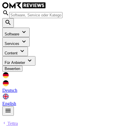
Software
Services
Content
Für Anbieter
Bewerten
Deutsch
English
Tettra