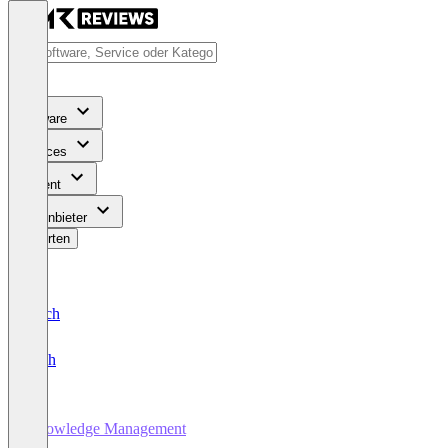
Software
Services
Content
Für Anbieter
Bewerten
Deutsch
English
Knowledge Management