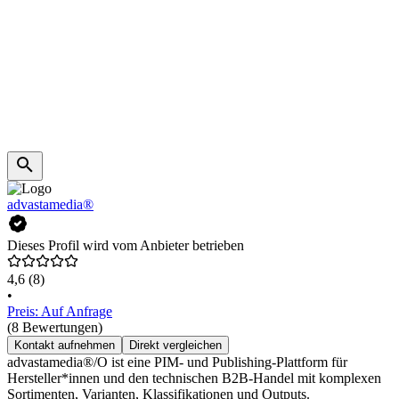
advastamedia®
Dieses Profil wird vom Anbieter betrieben
4,6
(8)
•
Preis: Auf Anfrage
(8 Bewertungen)
Kontakt aufnehmen
Direkt vergleichen
advastamedia®/O ist eine PIM- und Publishing-Plattform für
Hersteller*innen und den technischen B2B-Handel mit komplexen
Sortimenten, Varianten, Klassifikationen und Outputs.