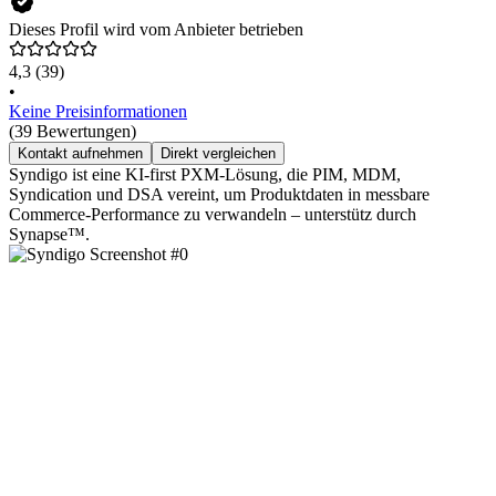
Dieses Profil wird vom Anbieter betrieben
4,3
(39)
•
Keine Preisinformationen
(39 Bewertungen)
Kontakt aufnehmen
Direkt vergleichen
Syndigo ist eine KI-first PXM-Lösung, die PIM, MDM,
Syndication und DSA vereint, um Produktdaten in messbare
Commerce-Performance zu verwandeln – unterstütz durch
Synapse™.