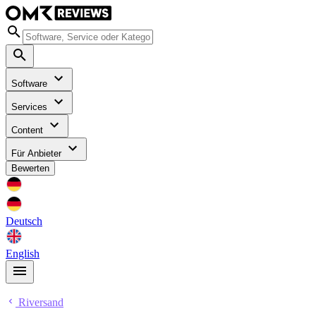
Software
Services
Content
Für Anbieter
Bewerten
Deutsch
English
Riversand