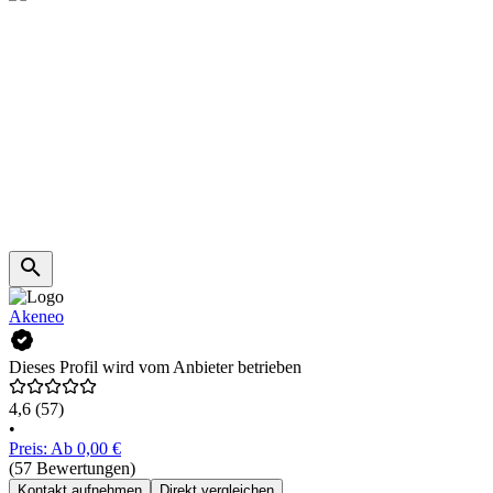
Akeneo
Dieses Profil wird vom Anbieter betrieben
4,6
(57)
•
Preis: Ab 0,00 €
(57 Bewertungen)
Kontakt aufnehmen
Direkt vergleichen