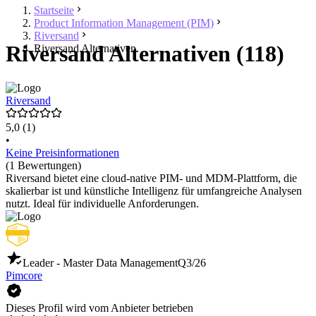
Startseite
Product Information Management (PIM)
Riversand
Riversand Alternativen (118)
Riversand Alternativen
Riversand
5,0
(1)
•
Keine Preisinformationen
(1 Bewertungen)
Riversand bietet eine cloud-native PIM- und MDM-Plattform, die
skalierbar ist und künstliche Intelligenz für umfangreiche Analysen
nutzt. Ideal für individuelle Anforderungen.
Leader - Master Data Management
Q3/26
Pimcore
Dieses Profil wird vom Anbieter betrieben