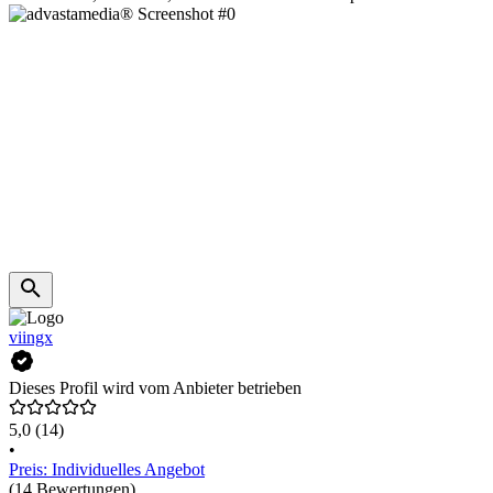
viingx
Dieses Profil wird vom Anbieter betrieben
5,0
(14)
•
Preis: Individuelles Angebot
(14 Bewertungen)