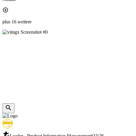
plus 16 weitere
Leader - Product Information Management
Q3/26