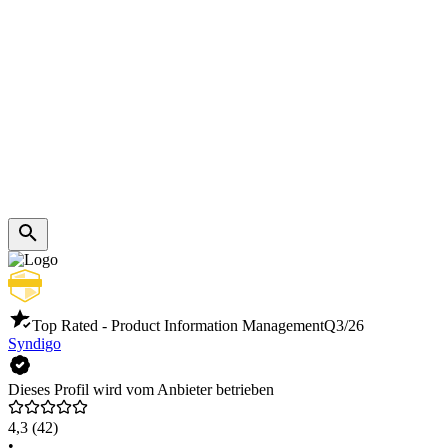
Top Rated - Product Information Management
Q3/26
Syndigo
Dieses Profil wird vom Anbieter betrieben
4,3
(42)
•