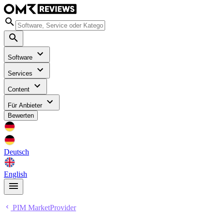
Software
Services
Content
Für Anbieter
Bewerten
Deutsch
English
PIM MarketProvider