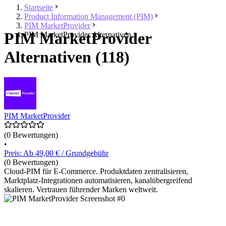
Startseite
Product Information Management (PIM)
PIM MarketProvider
PIM MarketProvider
PIM MarketProvider Alternativen
Alternativen (118)
PIM MarketProvider
(0 Bewertungen)
•
Preis: Ab 49,00 € / Grundgebühr
(0 Bewertungen)
Cloud-PIM für E-Commerce. Produktdaten zentralisieren,
Marktplatz-Integrationen automatisieren, kanalübergreifend
skalieren. Vertrauen führender Marken weltweit.