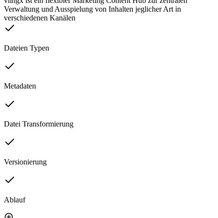
viingx ist ein flexibler Marketing Content Hub zur zentralen
Verwaltung und Ausspielung von Inhalten jeglicher Art in
verschiedenen Kanälen
Dateien Typen
Metadaten
Datei Transformierung
Versionierung
Ablauf