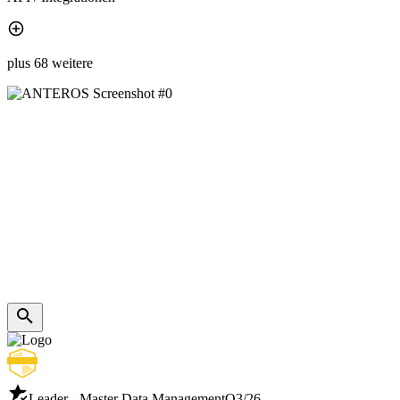
plus 68 weitere
Leader - Master Data Management
Q3/26