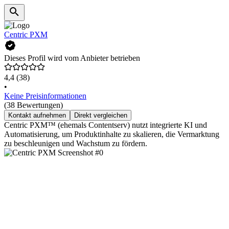
Centric PXM
Dieses Profil wird vom Anbieter betrieben
4,4
(38)
•
Keine Preisinformationen
(38 Bewertungen)
Kontakt aufnehmen
Direkt vergleichen
Centric PXM™ (ehemals Contentserv) nutzt integrierte KI und
Automatisierung, um Produktinhalte zu skalieren, die Vermarktung
zu beschleunigen und Wachstum zu fördern.