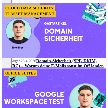
CLOUD DATA SECURITY
IT ASSET MANAGEMENT
Domain-Sicherheit (SPF, DKIM,
Zino Birger
28.4.2026
DMARC) – Warum deine E-Mails sonst im Off landen
OFFICE SUITES