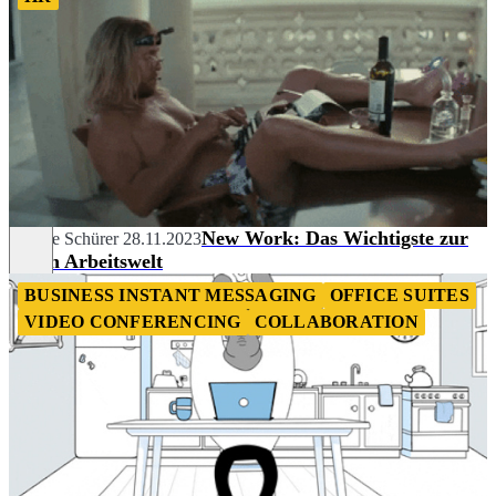
New Work: Das Wichtigste zur
Amelie Schürer
28.11.2023
neuen Arbeitswelt
BUSINESS INSTANT MESSAGING
OFFICE SUITES
VIDEO CONFERENCING
COLLABORATION