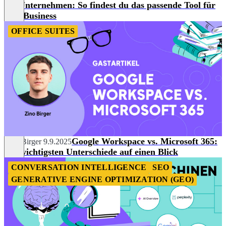
für Unternehmen: So findest du das passende Tool für
dein Business
OFFICE SUITES
Google Workspace vs. Microsoft 365:
Zino Birger
9.9.2025
Die wichtigsten Unterschiede auf einen Blick
CONVERSATION INTELLIGENCE
SEO
GENERATIVE ENGINE OPTIMIZATION (GEO)