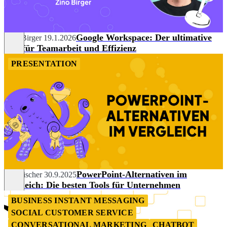
Google Workspace: Der ultimative
Zino Birger
19.1.2026
Test für Teamarbeit und Effizienz
PRESENTATION
PowerPoint-Alternativen im
Tim Fischer
30.9.2025
Vergleich: Die besten Tools für Unternehmen
BUSINESS INSTANT MESSAGING
SOCIAL CUSTOMER SERVICE
CONVERSATIONAL MARKETING
CHATBOT