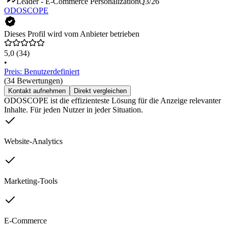
Leader - E-Commerce Personalization
Q3/26
ODOSCOPE
Dieses Profil wird vom Anbieter betrieben
5,0
(34)
•
Preis: Benutzerdefiniert
(34 Bewertungen)
Kontakt aufnehmen
Direkt vergleichen
ODOSCOPE ist die effizienteste Lösung für die Anzeige relevanter
Inhalte. Für jeden Nutzer in jeder Situation.
Website-Analytics
Marketing-Tools
E-Commerce