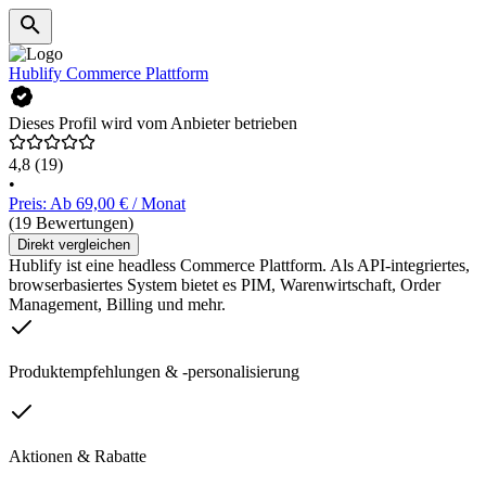
Hublify Commerce Plattform
Dieses Profil wird vom Anbieter betrieben
4,8
(19)
•
Preis: Ab 69,00 € / Monat
(19 Bewertungen)
Direkt vergleichen
Hublify ist eine headless Commerce Plattform. Als API-integriertes,
browserbasiertes System bietet es PIM, Warenwirtschaft, Order
Management, Billing und mehr.
Produktempfehlungen & -personalisierung
Aktionen & Rabatte