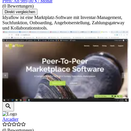
Preis: Ab 989,00 $ / Monat
(0 Bewertungen)
Direkt vergleichen
Idyaflow ist eine Marktplatz-Software mit Inventar-Management,
Suchfunktion, Onboarding, Angebotserstellung, Zahlungsgateway
und Kollaborationstools.
Arcadier
(0 Bewertungen)